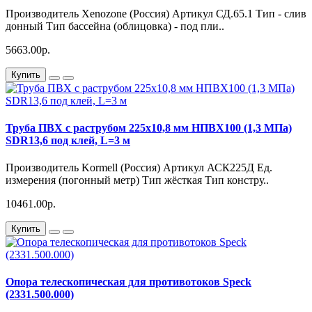
Производитель Xenozone (Россия) Артикул СД.65.1 Тип - слив
донный Тип бассейна (облицовка) - под пли..
5663.00р.
Купить
Труба ПВХ с раструбом 225х10,8 мм НПВХ100 (1,3 МПа)
SDR13,6 под клей, L=3 м
Производитель Kormell (Россия) Артикул АСК225Д Ед.
измерения (погонный метр) Тип жёсткая Тип констру..
10461.00р.
Купить
Опора телескопическая для противотоков Speck
(2331.500.000)