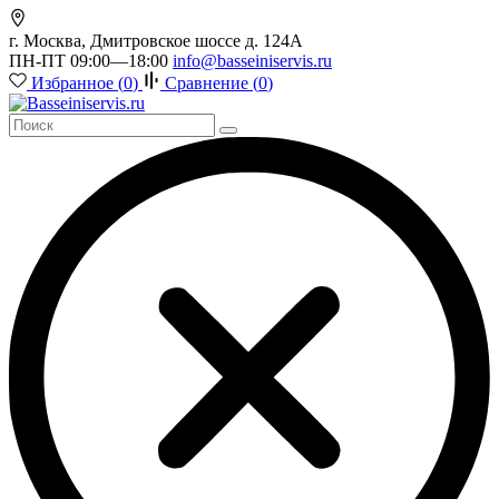
г. Москва, Дмитровское шоссе д. 124А
ПН-ПТ 09:00—18:00
info@basseiniservis.ru
Избранное (
0
)
Сравнение (
0
)