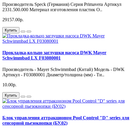
Производитель Speck (Германия) Серия Primavera Артикул
2331.500.000 Материал изготовления пластик О..
29157.00р.
Купить
Прокладка-кольцо заглушки насоса DWK Mayer
Schwimmbad LX F03080001
Производитель - Mayer Schwimmbad (Китай) Модель - DWK
Артикул - F03080001 Диаметр/толщина (мм) - Ти..
10.00р.
Купить
Блок управления аттракционом Pool Control "D" series для
сенсорной пьезокнопки (БУ.02)