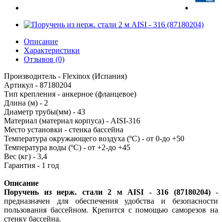
Описание
Характеристики
Отзывов (0)
Производитель - Flexinox (Испания)
Артикул - 87180204
Тип крепления - анкерное (фланцевое)
Длина (м) - 2
Диаметр трубы(мм) - 43
Материал (материал корпуса) - AISI-316
Место установки - стенка бассейна
Температура окружающего воздуха (ºC) - от 0-до +50
Температура воды (ºC) - от +2-до +45
Вес (кг) - 3,4
Гарантия - 1 год
Описание
Поручень из нерж. стали 2 м AISI - 316 (87180204)
-
предназначен для обеспечения удобства и безопасности
пользования бассейном. Крепится с помощью саморезов на
стенку бассейна.