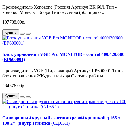
Производитель Xenozone (Россия) Артикул ВК.60/1 Тип -
водопад Модель - Кобра Тип бассейна (облицовка..
197788.00р.
Купить
Блок управления VGE Pro MONITOR+ control 400/420/600
(EP600001)
Производитель VGE (Нидерланды) Артикул EP600001 Тип -
блок управления ЖК-дисплей - да Счетчик работы..
284376.00р.
Купить
Слив донный круглый с антивихревой крышкой д.165 х
100 2", (внутр.) плитка (СД.65.1)