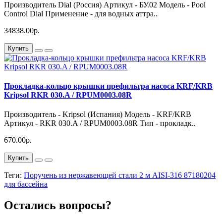
Производитель Dial (Россия) Артикул - БУ.02 Модель - Pool
Control Dial Применение - для водных аттра..
34838.00р.
Купить
Прокладка-кольцо крышки префильтра насоса KRF/KRB
Kripsol RKR 030.A / RPUM0003.08R
Производитель - Kripsol (Испания) Модель - KRF/KRB
Артикул - RKR 030.A / RPUM0003.08R Тип - прокладк..
670.00р.
Купить
Теги:
Поручень из нержавеющей стали 2 м AISI-316 87180204
для бассейна
Остались вопросы?