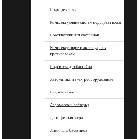
Подогрев воды
Комплектующие систем подогрева воды
Противотоки для бассейнов
Комплектующие и аксессуары к
противотокам
Подсветка для бассейна
Автоматика и электрооборудование
Гидромассаж
Аэромассаж (гейзеры)
Дезинфекция воды
Химия для бассейнов