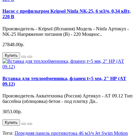
Насос с префильтром Kripsol Ninfa NK-25, 6 м3/ч, 0,34 кВт,
220 В
Производитель - Kripsol (Испания) Модель - Ninfa Артикул -
NK-25 Напряжение питания (В) - 220 Мощнос..
27848.00р.
Купить
Вставка для теплообменника, фланец t=5 мм, 2" НР (АТ
09.12)
Производитель Акватехника (Россия) Артикул - АТ 09.12 Тип
бассейна (облицовка) бетон - под плитку Ди..
3053.00р.
Купить
Теги:
Передняя панель противотока 46 м3/ч Jet Swim Motion