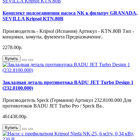
Комплект подсоединения насоса NK к фильтру GRANADA,
SEVILLA Kripsol KTN.80В
Производитель - Kripsol (Испания) Артикул - KTN.80В Тип -
концовки, хомуты, фумлента Предназначение..
2278.00р.
Купить
Закладная деталь противотока BADU JET Turbo Design 1
(232.8100.000)
Производитель Speck (Германия) Артикул 232.8100.000 Для
противотоков BADU JET Turbo Pro / Speck Ba..
461438.00р.
Купить