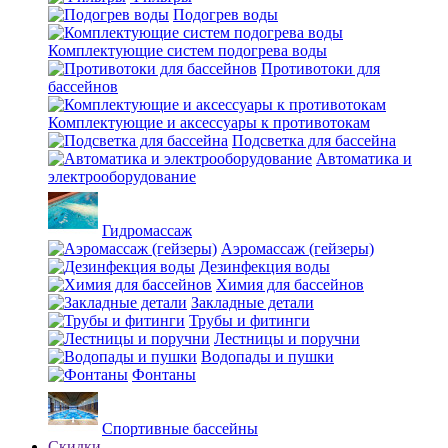
Подогрев воды
Комплектующие систем подогрева воды
Противотоки для
бассейнов
Комплектующие и аксессуары к противотокам
Подсветка для бассейна
Автоматика и
электрооборудование
Гидромассаж
Аэромассаж (гейзеры)
Дезинфекция воды
Химия для бассейнов
Закладные детали
Трубы и фитинги
Лестницы и поручни
Водопады и пушки
Фонтаны
Спортивные бассейны
Скидки