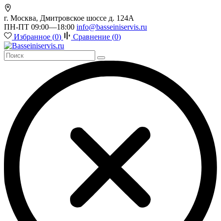
г. Москва, Дмитровское шоссе д. 124А
ПН-ПТ 09:00—18:00
info@basseiniservis.ru
Избранное (
0
)
Сравнение (
0
)