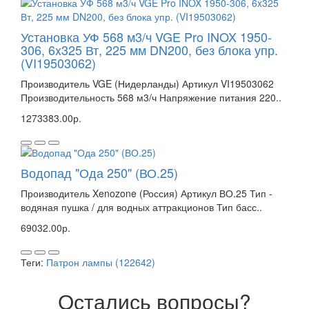
Установка УФ 568 м3/ч VGE Pro INOX 1950-
306, 6x325 Вт, 225 мм DN200, без блока упр.
(VI19503062)
Производитель VGE (Нидерланды) Артикул VI19503062
Производительность 568 м3/ч Напряжение питания 220..
1273383.00р.
Водопад "Ода 250" (ВО.25)
Производитель Xenozone (Россия) Артикул ВО.25 Тип -
водяная пушка / для водных аттракционов Тип басс..
69032.00р.
Теги:
Патрон лампы (122642)
Остались вопросы?