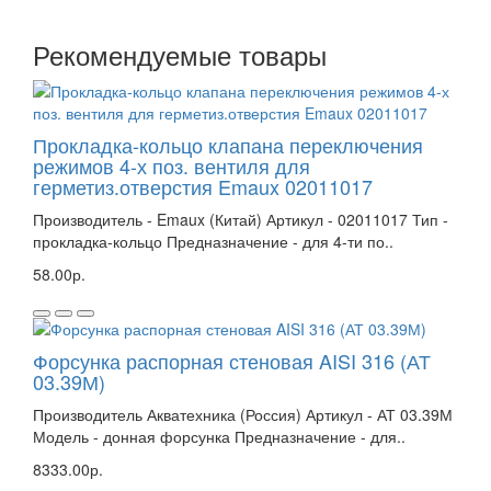
Рекомендуемые товары
Прокладка-кольцо клапана переключения
режимов 4-х поз. вентиля для
герметиз.отверстия Emaux 02011017
Производитель - Emaux (Китай) Артикул - 02011017 Тип -
прокладка-кольцо Предназначение - для 4-ти по..
58.00р.
Форсунка распорная стеновая AISI 316 (АТ
03.39М)
Производитель Акватехника (Россия) Артикул - АТ 03.39М
Модель - донная форсунка Предназначение - для..
8333.00р.