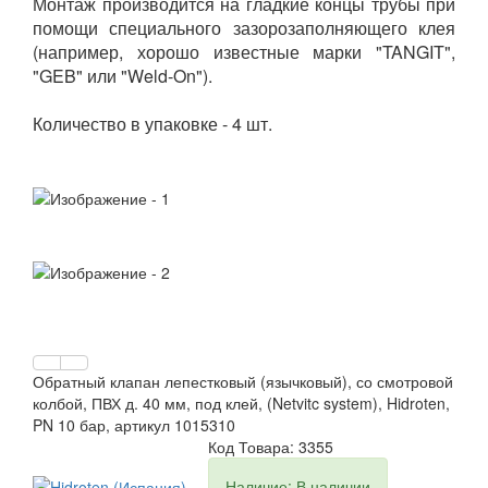
Монтаж производится на гладкие концы трубы при
помощи специального зазорозаполняющего клея
(например, хорошо известные марки "TANGIT",
"GEB" или "Weld-On").
Количество в упаковке - 4 шт.
Обратный клапан лепестковый (язычковый), со смотровой
колбой, ПВХ д. 40 мм, под клей, (Netvitc system), Hidroten,
PN 10 бар, артикул 1015310
Код Товара: 3355
Наличие: В наличии