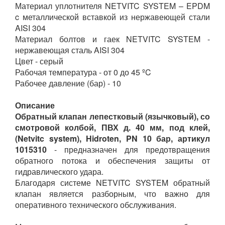
Материал уплотнителя NETVITC SYSTEM – EPDM
c металлической вставкой из нержавеющей стали
AISI 304
Материал болтов и гаек NETVITC SYSTEM -
нержавеющая сталь AISI 304
Цвет - серый
Рабочая температура - от 0 до 45 ºC
Рабочее давление (бар) - 10
Описание
Обратный клапан лепестковый (язычковый), со
смотровой колбой, ПВХ д. 40 мм, под клей,
(Netvitc system), Hidroten, PN 10 бар, артикул
1015310
- предназначен для предотвращения
обратного потока и обеспечения защиты от
гидравлического удара.
Благодаря системе NETVITC SYSTEM обратный
клапан является разборным, что важно для
оперативного технического обслуживания.