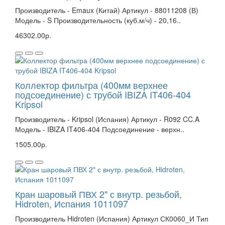
Производитель - Emaux (Китай) Артикул - 88011208 (В)
Модель - S Производительность (куб.м/ч) - 20,16..
46302.00р.
Коллектор фильтра (400мм верхнее
подсоединение) с трубой IBIZA IT406-404
Kripsol
Производитель - Kripsol (Испания) Артикул - R092 CC.A
Модель - IBIZA IT406-404 Подсоединение - верхн..
1505.00р.
Кран шаровый ПВХ 2" с внутр. резьбой,
Hidroten, Испания 1011097
Производитель Hidroten (Испания) Артикул СК0060_И Тип