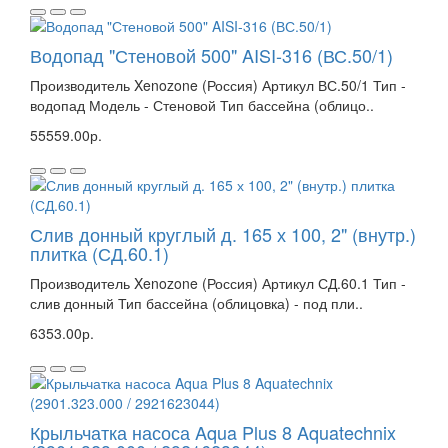
Водопад "Стеновой 500" AISI-316 (ВС.50/1)
Производитель Xenozone (Россия) Артикул ВС.50/1 Тип -
водопад Модель - Стеновой Тип бассейна (облицо..
55559.00р.
Слив донный круглый д. 165 х 100, 2" (внутр.)
плитка (СД.60.1)
Производитель Xenozone (Россия) Артикул СД.60.1 Тип -
слив донный Тип бассейна (облицовка) - под пли..
6353.00р.
Крыльчатка насоса Aqua Plus 8 Aquatechnix