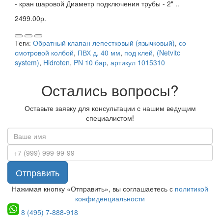
- кран шаровой Диаметр подключения трубы - 2" ..
2499.00р.
Теги:
Обратный клапан лепестковый (язычковый)
,
со
смотровой колбой
,
ПВХ д. 40 мм
,
под клей
,
(Netvitc
system)
,
Hidroten
,
PN 10 бар
,
артикул 1015310
Остались вопросы?
Оставьте заявку для консультации с нашим ведущим
специалистом!
Отправить
Нажимая кнопку «Отправить», вы соглашаетесь с
политикой
конфиденциальности
8 (495) 7-888-918