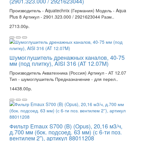
(2901.323.000 / 2921623044)
Производитель - Aquatechnix (Германия) Модель - Aqua
Plus 8 Артикул - 2901.323.000 / 2921623044 Разм..
2713.00р.
Шумоглушитель дренажных каналов, 40-75
мм (под плитку), AISI 316 (AT 12.07M)
Производитель Акватехника (Россия) Артикул - АТ 12.07
Тип - шумоглушитель Предназначение - для перел..
14438.00р.
Фильтр Emaux S700 (B) (Opus), 20,16 м3/ч,
д.700 мм (бок. подсоед. 63 мм) (с 6-ти поз.
вентилем 2''), артикул 88011208