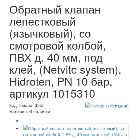
Обратный клапан
лепестковый
(язычковый), со
смотровой колбой,
ПВХ д. 40 мм, под
клей, (Netvitc system),
Hidroten, PN 10 бар,
артикул 1015310
Код Товара: 3355
Наличие: В наличии