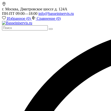
г. Москва, Дмитровское шоссе д. 124А
ПН-ПТ 09:00—18:00
info@basseiniservis.ru
Избранное (
0
)
Сравнение (
0
)