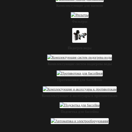
Комплектующие для насосов
Фильтры
Подогрев воды
Комплектующие систем подогрева воды
Противотоки для бассейнов
Комплектующие и аксессуары к противотокам
Подсветка для бассейна
Автоматика и электрооборудование