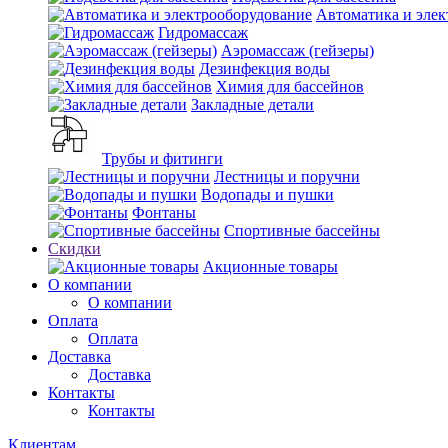
Автоматика и элек
Гидромассаж
Аэромассаж (гейзеры)
Дезинфекция воды
Химия для бассейнов
Закладные детали
Трубы и фитинги
Лестницы и поручни
Водопады и пушки
Фонтаны
Спортивные бассейны
Скидки
Акционные товары
О компании
О компании
Оплата
Оплата
Доставка
Доставка
Контакты
Контакты
Клиентам