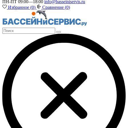
ПН-ПТ 09:00—18:00
info@basseiniservis.ru
Избранное (
0
)
Сравнение (
0
)