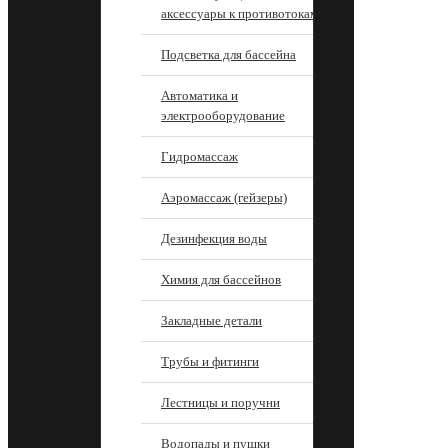
аксессуары к противотокам
Подсветка для бассейна
Автоматика и
электрооборудование
Гидромассаж
Аэромассаж (гейзеры)
Дезинфекция воды
Химия для бассейнов
Закладные детали
Трубы и фитинги
Лестницы и поручни
Водопады и пушки