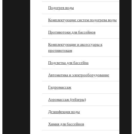
Подогрев воды
Комплектующие систем подогрева воды
Противотоки для бассейнов
Комплектующие и аксессуары к
противотокам
Подсветка для бассейна
Автоматика и электрооборудование
Гидромассаж
Аэромассаж (гейзеры)
Дезинфекция воды
Химия для бассейнов