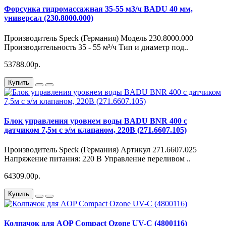
Форсунка гидромассажная 35-55 м3/ч BADU 40 мм,
универсал (230.8000.000)
Производитель Speck (Германия) Модель 230.8000.000
Производительность 35 - 55 м³/ч Тип и диаметр под..
53788.00р.
Купить
Блок управления уровнем воды BADU BNR 400 с
датчиком 7,5м с э/м клапаном, 220В (271.6607.105)
Производитель Speck (Германия) Артикул 271.6607.025
Напряжение питания: 220 В Управление переливом ..
64309.00р.
Купить
Колпачок для AOP Compact Ozone UV-C (4800116)