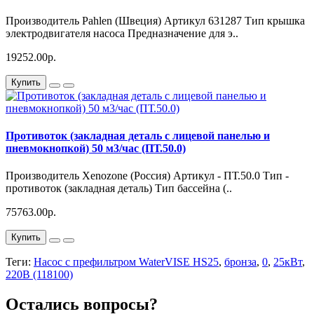
Производитель Pahlen (Швеция) Артикул 631287 Тип крышка
электродвигателя насоса Предназначение для э..
19252.00р.
Купить
Противоток (закладная деталь с лицевой панелью и
пневмокнопкой) 50 м3/час (ПТ.50.0)
Производитель Xenozone (Россия) Артикул - ПТ.50.0 Тип -
противоток (закладная деталь) Тип бассейна (..
75763.00р.
Купить
Теги:
Насос с префильтром WaterVISE HS25
,
бронза
,
0
,
25кВт
,
220В (118100)
Остались вопросы?