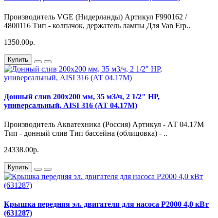
Производитель VGE (Нидерланды) Артикул F990162 /
4800116 Тип - колпачок, держатель лампы Для Van Erp..
1350.00р.
Купить
Донный слив 200х200 мм, 35 м3/ч, 2 1/2" НР,
универсальный, AISI 316 (АТ 04.17M)
Производитель Акватехника (Россия) Артикул - АТ 04.17M
Тип - донный слив Тип бассейна (облицовка) - ..
24338.00р.
Купить
Крышка передняя эл. двигателя для насоса Р2000 4,0 кВт
(631287)