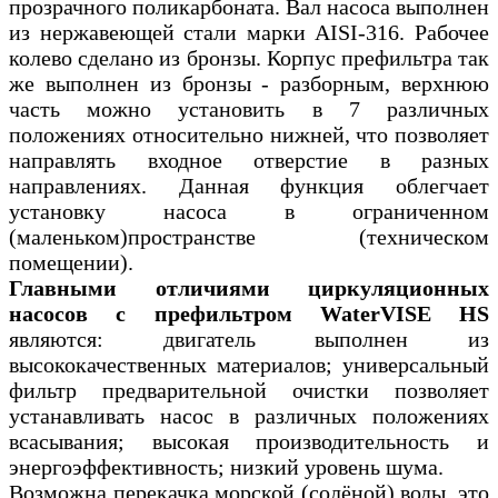
прозрачного поликарбоната. Вал насоса выполнен
из нержавеющей стали марки AISI-316. Рабочее
колево сделано из бронзы. Корпус префильтра так
же выполнен из бронзы - разборным, верхнюю
часть можно установить в 7 различных
положениях относительно нижней, что позволяет
направлять входное отверстие в разных
направлениях. Данная функция облегчает
установку насоса в ограниченном
(маленьком)пространстве (техническом
помещении).
Главными отличиями циркуляционных
насосов с префильтром WaterVISE HS
являются: двигатель выполнен из
высококачественных материалов; универсальный
фильтр предварительной очистки позволяет
устанавливать насос в различных положениях
всасывания; высокая производительность и
энергоэффективность; низкий уровень шума.
Возможна перекачка морской (солёной) воды, это