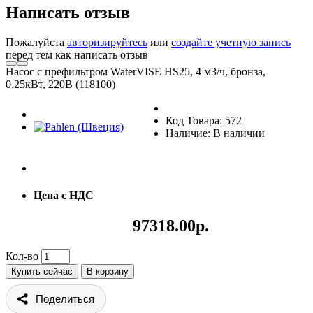
Написать отзыв
Пожалуйста
авторизируйтесь
или
создайте учетную запись
перед тем как написать отзыв
Насос с префильтром WaterVISE HS25, 4 м3/ч, бронза,
0,25кВт, 220В (118100)
Код Товара: 572
Наличие: В наличии
Цена с НДС
97318.00р.
Кол-во
Купить сейчас
В корзину
Поделиться