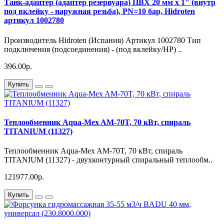
Танк-адаптер (адаптер резервуара) ПВХ 20 мм х 1" (внутр
под вклейку - наружная резьба), PN=10 бар, Hidroten
артикул 1002780
Производитель Hidroten (Испания) Артикул 1002780 Тип
подключения (подсоединения) - (под вклейку/НР) ..
396.00р.
Купить
Теплообменник Aqua-Mex AM-70T, 70 кВт, спираль
TITANIUM (11327)
Теплообменник Aqua-Mex AM-70T, 70 кВт, спираль
TITANIUM (11327) - двухконтурный спиральный теплообм..
121977.00р.
Купить