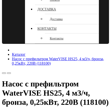
ДОСТАВКА
Доставка
КОНТАКТЫ
Контакты
Каталог
Насос с префильтром WaterVISE HS25, 4 м3/ч, бронза,
0,25кВт, 220В (118100)
Насос с префильтром
WaterVISE HS25, 4 м3/ч,
бронза, 0,25кВт, 220В (118100)