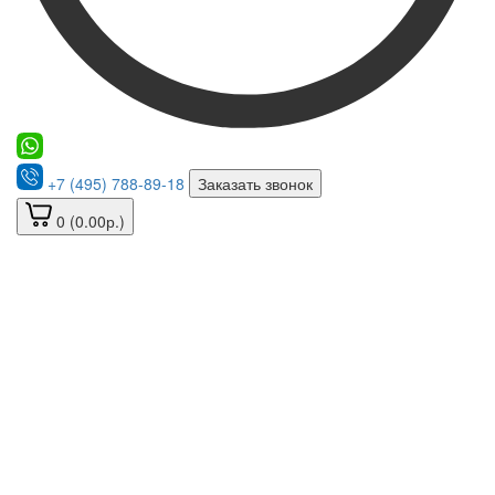
+7 (495) 788-89-18
Заказать звонок
0 (0.00р.)