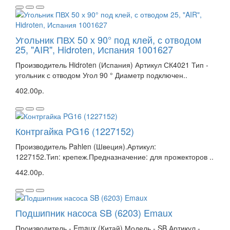
Угольник ПВХ 50 х 90° под клей, с отводом
25, "AIR", Hidroten, Испания 1001627
Производитель Hidroten (Испания) Артикул СК4021 Тип -
угольник с отводом Угол 90 ° Диаметр подключен..
402.00р.
Контргайка PG16 (1227152)
Производитель Pahlen (Швеция).Артикул:
1227152.Тип: крепеж.Предназначение: для прожекторов ..
442.00р.
Подшипник насоса SB (6203) Emaux
Производитель - Emaux (Китай) Модель - SB Артикул -