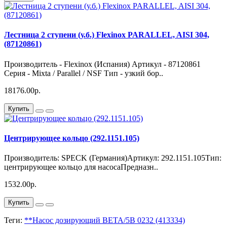
Лестница 2 ступени (у.б.) Flexinox PARALLEL, AISI 304,
(87120861)
Производитель - Flexinox (Испания) Артикул - 87120861
Серия - Mixta / Parallel / NSF Тип - узкий бор..
18176.00р.
Купить
Центрирующее кольцо (292.1151.105)
Производитель: SPECK (Германия)Артикул: 292.1151.105Тип:
центрирующее кольцо для насосаПредназн..
1532.00р.
Купить
Теги:
**Насос дозирующий BETA/5B 0232 (413334)