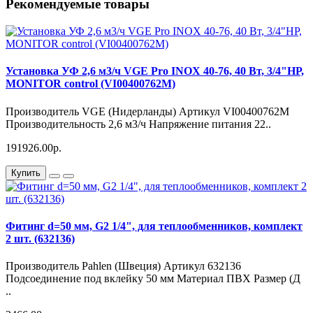
Рекомендуемые товары
Установка УФ 2,6 м3/ч VGE Pro INOX 40-76, 40 Вт, 3/4"НР,
MONITOR control (VI00400762М)
Производитель VGE (Нидерланды) Артикул VI00400762М
Производительность 2,6 м3/ч Напряжение питания 22..
191926.00р.
Купить
Фитинг d=50 мм, G2 1/4", для теплообменников, комплект
2 шт. (632136)
Производитель Pahlen (Швеция) Артикул 632136
Подсоединение под вклейку 50 мм Материал ПВХ Размер (Д
..