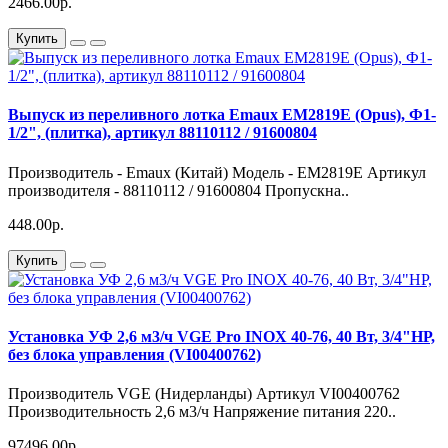
2466.00р.
Купить
Выпуск из переливного лотка Emaux EM2819E (Opus), Ф1-
1/2", (плитка), артикул 88110112 / 91600804
Производитель - Emaux (Китай) Модель - EM2819E Артикул
производителя - 88110112 / 91600804 Пропускна..
448.00р.
Купить
Установка УФ 2,6 м3/ч VGE Pro INOX 40-76, 40 Вт, 3/4"НР,
без блока управления (VI00400762)
Производитель VGE (Нидерланды) Артикул VI00400762
Производительность 2,6 м3/ч Напряжение питания 220..
97496.00р.