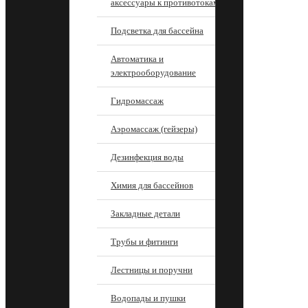
аксессуары к противотокам
Подсветка для бассейна
Автоматика и
электрооборудование
Гидромассаж
Аэромассаж (гейзеры)
Дезинфекция воды
Химия для бассейнов
Закладные детали
Трубы и фитинги
Лестницы и поручни
Водопады и пушки