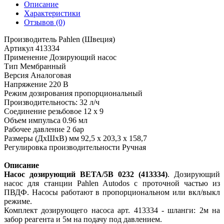
Описание
Характеристики
Отзывов (0)
Производитель Pahlen (Швеция)
Артикул 413334
Применение Дозирующий насос
Тип Мембранный
В
ерсия Аналоговая
Напряжение 220 В
Режим дозирования пропорциональный
Производительность: 32 л/ч
Соединение резьбовое 12 х 9
Объем импульса 0.96 мл
Рабочее давление 2 бар
Размеры (ДхШхВ) мм 92,5 х 203,3 х 158,7
Регулировка производительности Ручная
Описание
Насос дозирующий BETA/5B 0232 (413334)
. Дозирующий
насос для станции Pahlen Autodos с проточной частью из
ПВДФ. Насосы работают в пропорциональном или вкл/выкл
режиме.
Комплект дозирующего насоса арт. 413334 - шланги: 2м на
забор реагента и 5м на подачу под давлением.