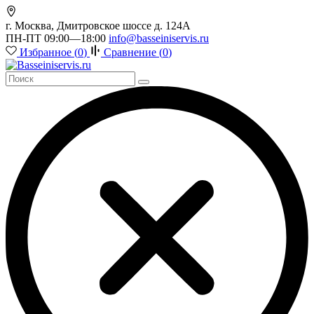
г. Москва, Дмитровское шоссе д. 124А
ПН-ПТ 09:00—18:00
info@basseiniservis.ru
Избранное (
0
)
Сравнение (
0
)