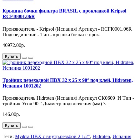
Крышка бочки фильтра BRASIL с прокладкой Kripsol
RCFI0001.06R
Производитель - Kripsol (Испания) Артикул - RCFI0001.06R
Подсоединение - Тип - крышка бочки с прок..
46972.00р.
Купить
Тройник переходной ПВХ 32 х 25 х 90° под клей, Hidroten,
Испания 1001202
Производитель Hidroten (Испания) Артикул СК0609_И Тип -
тройник Угол 90 ° Диаметр подключения (мм) 3..
146.00р.
Купить
Теги:
Муфта ПВХ с внутр.резьбой 2 1/2"
,
Hidroten
,
Испания