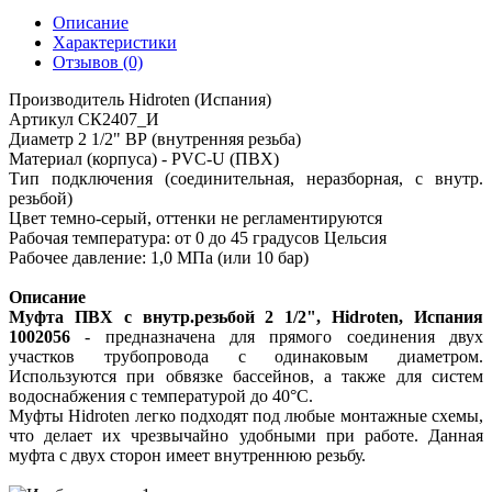
Описание
Характеристики
Отзывов (0)
Производитель Hidroten (Испания)
Артикул СК2407_И
Диаметр 2 1/2" ВР (внутренняя резьба)
Материал (корпуса) - PVC-U (ПВХ)
Тип подключения (соединительная, неразборная, с внутр.
резьбой)
Цвет темно-серый, оттенки не регламентируются
Рабочая температура: от 0 до 45 градусов Цельсия
Рабочее давление: 1,0 МПа (или 10 бар)
Описание
Муфта ПВХ с внутр.резьбой 2 1/2", Hidroten, Испания
1002056
- предназначена для прямого соединения двух
участков трубопровода с одинаковым диаметром.
Используются при обвязке бассейнов, а также для систем
водоснабжения с температурой до 40°C.
Муфты Hidroten легко подходят под любые монтажные схемы,
что делает их чрезвычайно удобными при работе. Данная
муфта с двух сторон имеет внутреннюю резьбу.