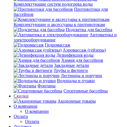
Комплектующие систем подогрева воды
Противотоки для
бассейнов
Комплектующие и аксессуары к противотокам
Подсветка для бассейна
Автоматика и
электрооборудование
Гидромассаж
Аэромассаж (гейзеры)
Дезинфекция воды
Химия для бассейнов
Закладные детали
Трубы и фитинги
Лестницы и поручни
Водопады и пушки
Фонтаны
Спортивные бассейны
Скидки
Акционные товары
О компании
О компании
Оплата
Оплата
Доставка