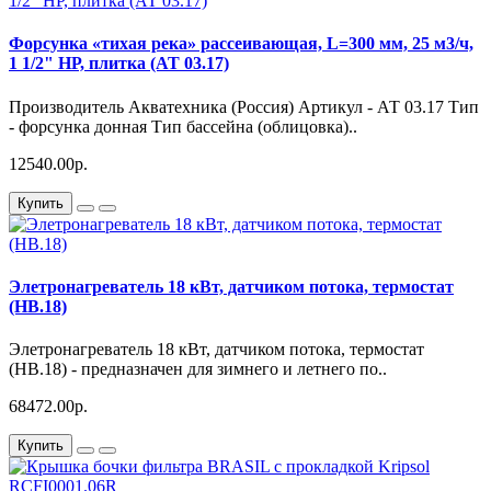
Форсунка «тихая река» рассеивающая, L=300 мм, 25 м3/ч,
1 1/2" НР, плитка (АТ 03.17)
Производитель Акватехника (Россия) Артикул - АТ 03.17 Тип
- форсунка донная Тип бассейна (облицовка)..
12540.00р.
Купить
Элетронагреватель 18 кВт, датчиком потока, термостат
(НВ.18)
Элетронагреватель 18 кВт, датчиком потока, термостат
(НВ.18) - предназначен для зимнего и летнего по..
68472.00р.
Купить