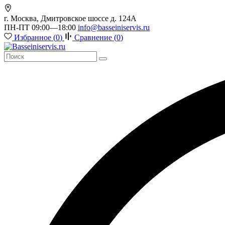
г. Москва, Дмитровское шоссе д. 124А
ПН-ПТ 09:00—18:00
info@basseiniservis.ru
Избранное (
0
)
Сравнение (
0
)