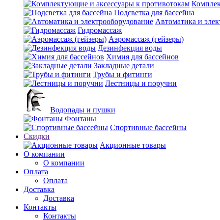
Комплек
Подсветка для бассейна
Автоматика и элек
Гидромассаж
Аэромассаж (гейзеры)
Дезинфекция воды
Химия для бассейнов
Закладные детали
Трубы и фитинги
Лестницы и поручни
Водопады и пушки
Фонтаны
Спортивные бассейны
Скидки
Акционные товары
О компании
О компании
Оплата
Оплата
Доставка
Доставка
Контакты
Контакты