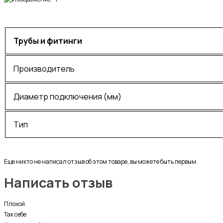
Трубы и фитинги
Производитель
Диаметр подключения (мм)
Тип
Еще никто не написал отзыв об этом товаре, вы можете быть первым.
Написать отзыв
Плохой
Так себе