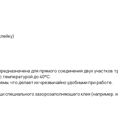
клейку)
предназначена для прямого соединения двух участков 
с температурой до 40°C.
емы, что делает их чрезвычайно удобными при работе.
и специального зазорозаполняющего клея (например, хор