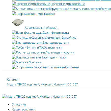
Подсветка для бассейна
Автоматика и электрооборудо
Гидромассаж
Аэромассаж (гейзеры)
Дезинфекция воды
Химия для бассейнов
Закладные детали
Трубы и фитинги
Лестницы и поручни
Водопады и пушки
Фонтаны
Спортивные бассейны
Каталог
Муфта ПВХ 25 под клей, Hidroten, Испания 1001037
Описание
Характеристики