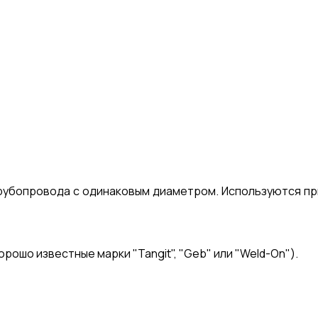
трубопровода с одинаковым диаметром. Используются пр
ошо известные марки "Tangit", "Geb" или "Weld-On").