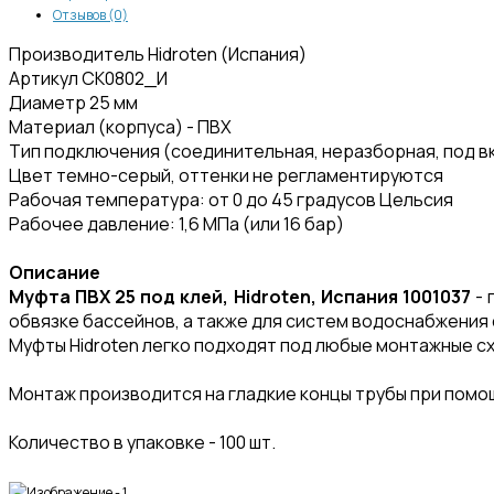
Отзывов (0)
Производитель Hidroten (Испания)
Артикул СК0802_И
Диаметр 25 мм
Материал (корпуса) - ПВХ
Тип подключения (соединительная, неразборная, под в
Цвет темно-серый, оттенки не регламентируются
Рабочая температура: от 0 до 45 градусов Цельсия
Рабочее давление: 1,6 МПа (или 16 бар)
Описание
Муфта ПВХ 25 под клей, Hidroten, Испания 1001037
- 
обвязке бассейнов, а также для систем водоснабжения 
Муфты Hidroten легко подходят под любые монтажные сх
Монтаж производится на гладкие концы трубы при помощ
Количество в упаковке - 100 шт.