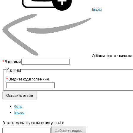
Видео
Добавьте фото и видео к
Ваше имя
Капча
Введите код в поле ниже
Оставить отзыв
Фото
Видео
Вставьте ссылку на видео из youtube
Добавить видео