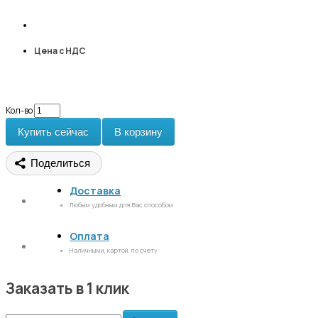
Цена с НДС
Кол-во
Купить сейчас
В корзину
Поделиться
Доставка
Любым удобным для Вас способом
Оплата
Наличными, картой, по счету
Заказать в 1 клик