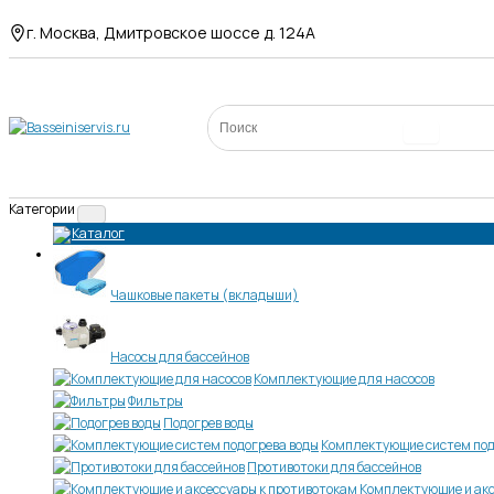
г. Москва, Дмитровское шоссе д. 124А
Категории
Каталог
Чашковые пакеты (вкладыши)
Насосы для бассейнов
Комплектующие для насосов
Фильтры
Подогрев воды
Комплектующие систем под
Противотоки для бассейнов
Комплектующие и акс