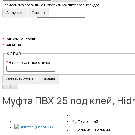
Если ссылка правильная, здесь вы увидите превью видео
Загрузить
Отмена
Ваш комментарий
Ваше имя
Капча
Введите код в поле ниже
Оставить отзыв
Отмена
Муфта ПВХ 25 под клей, Hid
Код Товара: 1143
Наличие: В наличии