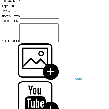
Нормальный
Хороший
Отличный
Достоинства:
Недостатки:
Ваш отзыв:
Фото