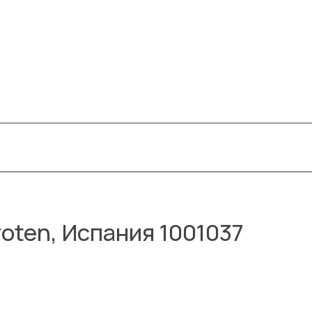
roten, Испания 1001037