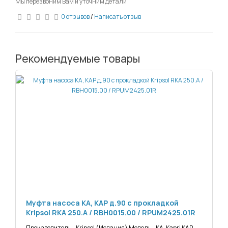
Мы перезвоним Вам и уточним детали
0 отзывов
/
Написать отзыв
Рекомендуемые товары
Муфта насоса КА, КАР д.90 с прокладкой
Kripsol RKA 250.A / RBH0015.00 / RPUM2425.01R
Производитель - Kripsol (Испания) Модель - КА, Kapri КАР