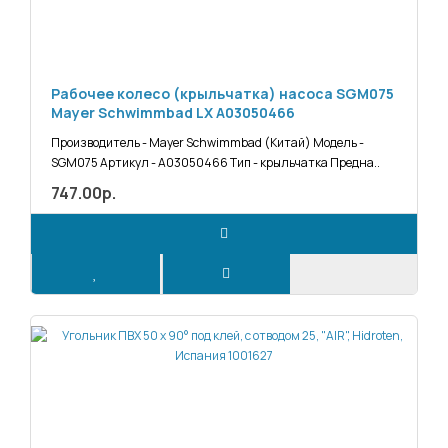
Рабочее колесо (крыльчатка) насоса SGM075
Mayer Schwimmbad LX A03050466
Производитель - Mayer Schwimmbad (Китай) Модель -
SGM075 Артикул - A03050466 Тип - крыльчатка Предна..
747.00р.