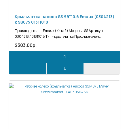
Крыльчатка насоса SS 99"10.6 Emaux (0304213)
к SS075 01311018
Производитель - Emaux (Китай) Модель - SS Артикул -
0304213 / 01311018 Тип - крыльчатка Предназначен..
2303.00р.