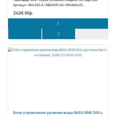
Артикул - RKA 250.A / RBH0015.00 / RPUM2425..
2426.00р.
Блок управления уровнем воды BADU BNR 300 с