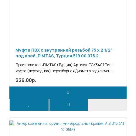
Муфта ПВХ с внутренней резьбой 75 х 2 1/2"
под клей, PIMTAS, Турция 519 00 075 2
Производитель PIMTAS (Турция) Артикул ТСК3407 Тип -
муфта (переходная) неразборная Диаметр подключен..
229.00р.