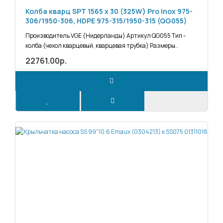
Колба кварц SPT 1565 x 30 (325W) Pro Inox 975-
306/1950-306, HDPE 975-315/1950-315 (QG055)
Производитель VGE (Нидерланды) Артикул QG055 Тип -
колба (чехол кварцевый, кварцевая трубка) Размеры..
22761.00р.