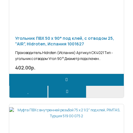
Угольник ПВХ 50 х 90° под клей, с отводом 25,
"AIR", Hidroten, Испания 1001627
Производитель Hidroten (Испания) Артикул СК4021 Тип -
угольник с отводом Угол 90 ° Диаметр подключен..
402.00р.