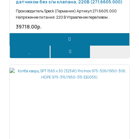
датчиком без э/м клапана, 220В (271.6605.000)
Производитель Speck (Германия) Артикул 271.6605.000
Напряжение питания: 220 В Управление переливом ..
39718.00р.