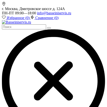
г. Москва, Дмитровское шоссе д. 124А
ПН-ПТ 09:00—18:00
info@basseiniservis.ru
Избранное (
0
)
Сравнение (
0
)