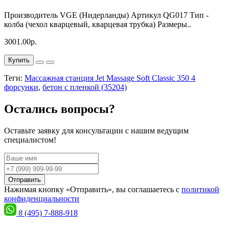
Производитель VGE (Нидерланды) Артикул QG017 Тип -
колба (чехол кварцевый, кварцевая трубка) Размеры..
3001.00р.
Купить
Теги:
Массажная станция Jet Massage Soft Classic 350 4
форсунки
,
бетон с пленкой (35204)
Остались вопросы?
Оставьте заявку для консультации с нашим ведущим
специалистом!
Отправить
Нажимая кнопку «Отправить», вы соглашаетесь с
политикой
конфиденциальности
8 (495) 7-888-918