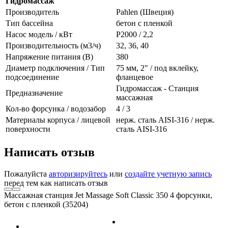
Гидромассаж
Производитель
Pahlen (Швеция)
Тип бассейна
бетон с пленкой
Насос модель / кВт
P2000 / 2,2
Производительность (м3/ч)
32, 36, 40
Напряжение питания (В)
380
Диаметр подключения / Тип
75 мм, 2" / под вклейку,
подсоединение
фланцевое
Гидромассаж - Станция
Предназначение
массажная
Кол-во форсунка / водозабор
4 / 3
Материалы корпуса / лицевой
нерж. сталь AISI-316 / нерж.
поверхности
сталь AISI-316
Написать отзыв
Пожалуйста
авторизируйтесь
или
создайте учетную запись
перед тем как написать отзыв
Массажная станция Jet Massage Soft Classic 350 4 форсунки,
бетон с пленкой (35204)