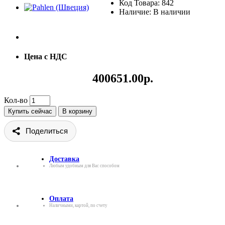
Код Товара: 842
Наличие: В наличии
Цена с НДС
400651.00р.
Кол-во
Купить сейчас
В корзину
Поделиться
Доставка
Любым удобным для Вас способом
Оплата
Наличными, картой, по счету