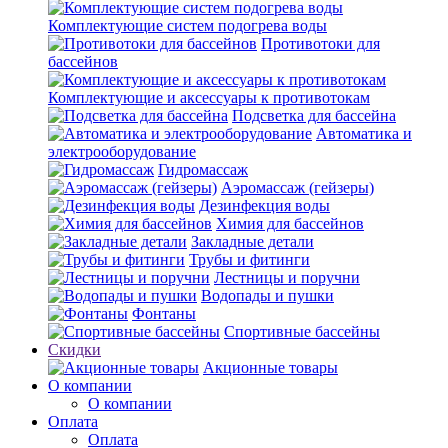
Комплектующие систем подогрева воды
Противотоки для
бассейнов
Комплектующие и аксессуары к противотокам
Подсветка для бассейна
Автоматика и
электрооборудование
Гидромассаж
Аэромассаж (гейзеры)
Дезинфекция воды
Химия для бассейнов
Закладные детали
Трубы и фитинги
Лестницы и поручни
Водопады и пушки
Фонтаны
Спортивные бассейны
Скидки
Акционные товары
О компании
О компании
Оплата
Оплата