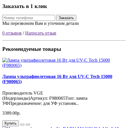
Заказать в 1 клик
Заказать
Мы перезвоним Вам и уточним детали
0 отзывов
/
Написать отзыв
Рекомендуемые товары
Лампа ультрафиолетовая 16 Вт для UV-C Tech 15000
(F980065)
Производитель VGE
(Нидерланды)Артикул: F980065Тип: лампа
УФПредназначение: для УФ установк..
3389.00р.
Купить