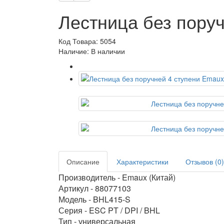
Лестница без пору
Код Товара: 5054
Наличие: В наличии
Описание
Характеристики
Отзывов (0)
Производитель - Emaux (Китай)
Артикул - 88077103
Модель - BHL415-S
Серия - ESC PT / DPI / BHL
Тип - универсальная