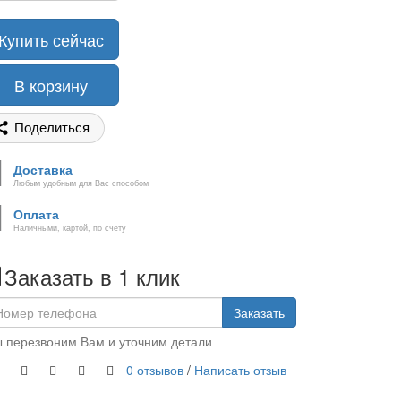
Купить сейчас
В корзину
Поделиться
Доставка
Любым удобным для Вас способом
Оплата
Наличными, картой, по счету
Заказать в 1 клик
Заказать
 перезвоним Вам и уточним детали
0 отзывов
/
Написать отзыв