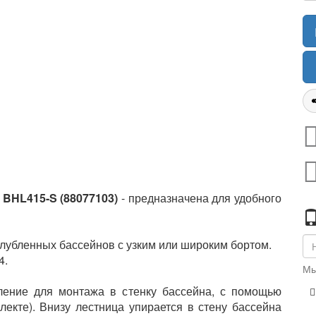
 BHL415-S (88077103)
- предназначена для удобного
лубленных бассейнов с узким или широким бортом.
4.
Мы
ление для монтажа в стенку бассейна, с помощью
лекте). Внизу лестница упирается в стену бассейна