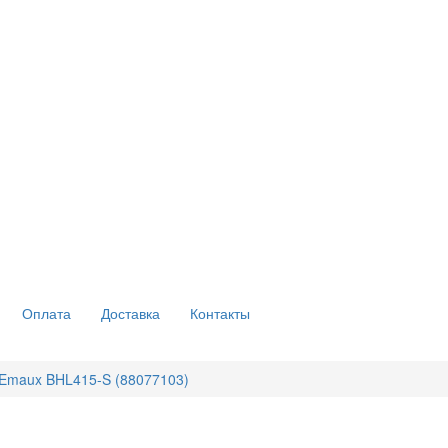
Оплата
Доставка
Контакты
 Emaux BHL415-S (88077103)