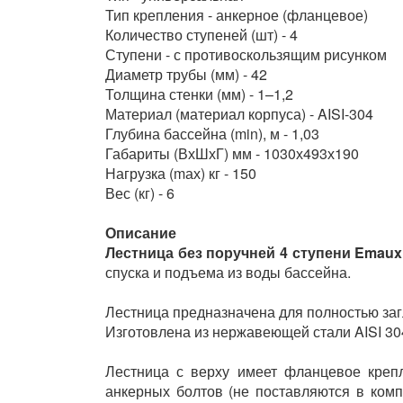
Тип крепления - анкерное (фланцевое)
Количество ступеней (шт) - 4
Ступени - с противоскользящим рисунком
Диаметр трубы (мм) - 42
Толщина стенки (мм) - 1–1,2
Материал (материал корпуса) - AISI-304
Глубина бассейна (min), м - 1,03
Габариты (ВхШхГ) мм - 1030х493х190
Нагрузка (mах) кг - 150
Вес (кг) - 6
Описание
Лестница без поручней 4 ступени Emaux
спуска и подъема из воды бассейна.
Лестница предназначена для полностью заг
Изготовлена из нержавеющей стали AISI 30
Лестница с верху имеет фланцевое креп
анкерных болтов (не поставляются в комп