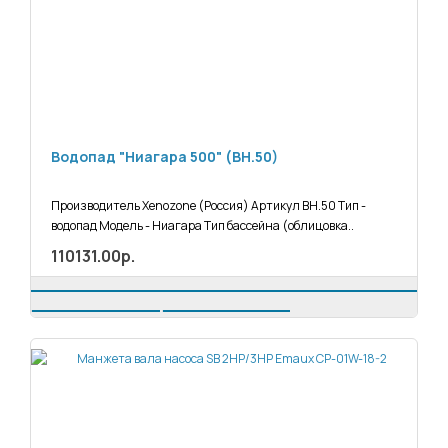
Водопад "Ниагара 500" (ВН.50)
Производитель Xenozone (Россия) Артикул ВН.50 Тип -
водопад Модель - Ниагара Тип бассейна (облицовка..
110131.00р.