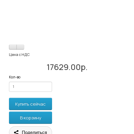
Цена с НДС
17629.00р.
Кол-во
Купить сейчас
В корзину
Поделиться