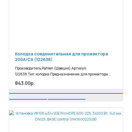
Колодка соединительная для прожектора
200А/СА (122638)
Производитель Pahlen (Швеция).Артикул:
122638.Тип: колодка.Предназначение: для прожектора ..
843.00р.