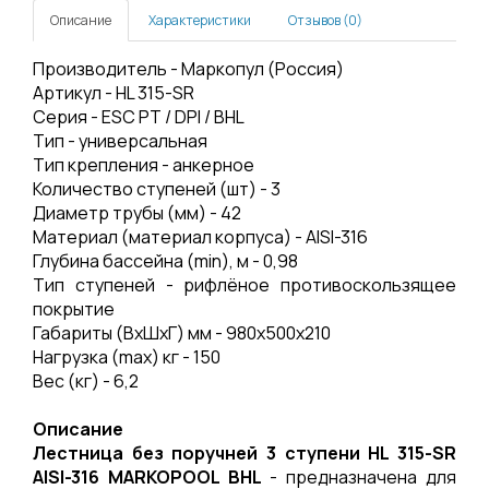
Описание
Характеристики
Отзывов (0)
Производитель - Маркопул (Россия)
Артикул - HL 315-SR
Серия - ESC PT / DPI / BHL
Тип - универсальная
Тип крепления - анкерное
Количество ступеней (шт) - 3
Диаметр трубы (мм) - 42
Материал (материал корпуса) - AISI-316
Глубина бассейна (min), м - 0,98
Тип ступеней - рифлёное противоскользящее
покрытие
Габариты (ВхШхГ) мм - 980х500х210
Нагрузка (mах) кг - 150
Вес (кг) - 6,2
Описание
Лестница без поручней 3 ступени HL 315-SR
AISI-316 MARKOPOOL BHL
- предназначена для