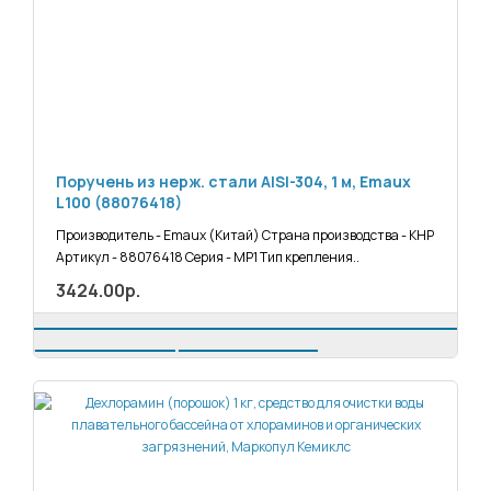
Поручень из нерж. стали AISI-304, 1 м, Emaux
L100 (88076418)
Производитель - Emaux (Китай) Страна производства - КНР
Артикул - 88076418 Серия - MP1 Тип крепления..
3424.00р.