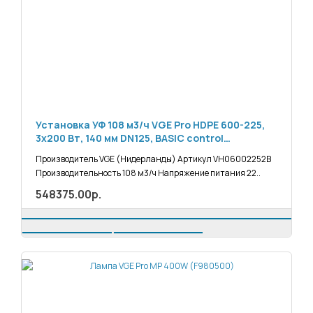
Установка УФ 108 м3/ч VGE Pro HDPE 600-225,
3x200 Вт, 140 мм DN125, BASIC control
(VH06002252B)
Производитель VGE (Нидерланды) Артикул VH06002252B
Производительность 108 м3/ч Напряжение питания 22..
548375.00р.