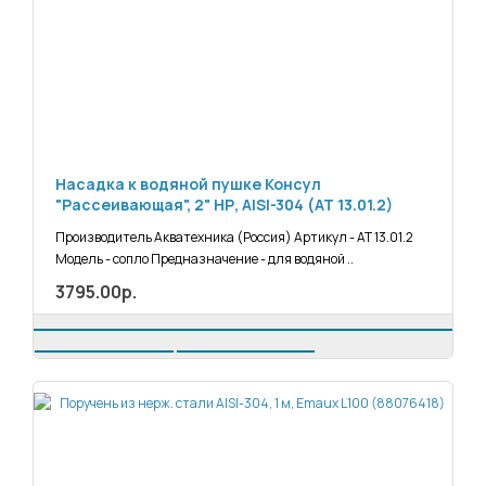
Насадка к водяной пушке Консул
"Рассеивающая", 2" НР, AISI-304 (АТ 13.01.2)
Производитель Акватехника (Россия) Артикул - АТ 13.01.2
Модель - сопло Предназначение - для водяной ..
3795.00р.