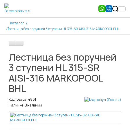
Каталог
Лестница без поручней 3 ступени HL 315-SR AISI-316 MARKOPOOL BHL
Лестница без поручней
3 ступени HL 315-SR
AISI-316 MARKOPOOL
BHL
Код Товара: 4961
Наличие: В наличии