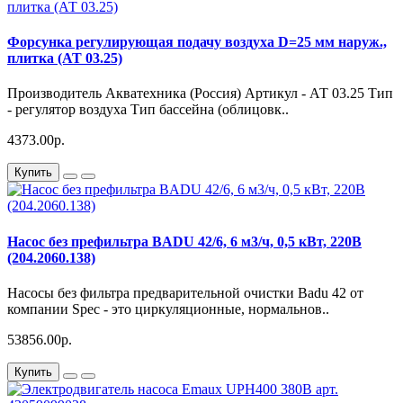
Форсунка регулирующая подачу воздуха D=25 мм наруж.,
плитка (АТ 03.25)
Производитель Акватехника (Россия) Артикул - АТ 03.25 Тип
- регулятор воздуха Тип бассейна (облицовк..
4373.00р.
Купить
Насос без префильтра BADU 42/6, 6 м3/ч, 0,5 кВт, 220В
(204.2060.138)
Насосы без фильтра предварительной очистки Badu 42 от
компании Spec - это циркуляционные, нормальнов..
53856.00р.
Купить