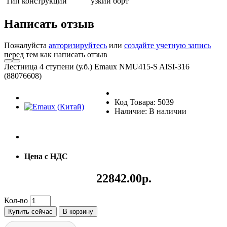
Тип конструкции
узкий борт
Написать отзыв
Пожалуйста
авторизируйтесь
или
создайте учетную запись
перед тем как написать отзыв
Лестница 4 ступени (у.б.) Emaux NMU415-S AISI-316
(88076608)
Код Товара: 5039
Наличие: В наличии
Цена с НДС
22842.00р.
Кол-во
Купить сейчас
В корзину