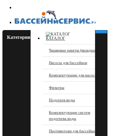
Категории
КАТАЛОГ
Чашковые пакеты (вкладыши)
Насосы для бассейнов
Комплектующие для насосов
Фильтры
Подогрев воды
Комплектующие систем
подогрева воды
Противотоки для бассейнов