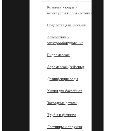
Комплектующие и
аксессуары к противотокам
Подсветка для бассейна
Автоматика и
электрооборудование
Гидромассаж
Аэромассаж (гейзеры)
Дезинфекция воды
Химия для бассейнов
Закладные детали
Трубы и фитинги
Лестницы и поручни