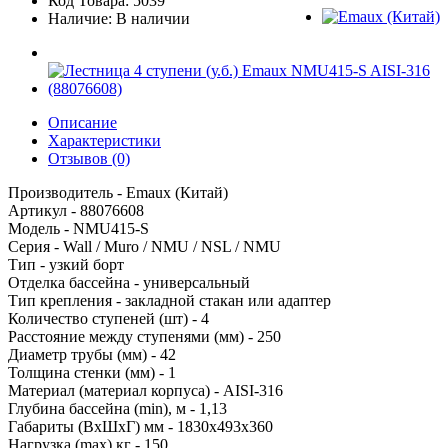
Код Товара: 5039
Наличие: В наличии
Описание
Характеристики
Отзывов (0)
Производитель - Emaux (Китай)
Артикул - 88076608
Модель - NMU415-S
Серия - Wall / Muro / NMU / NSL / NMU
Тип - узкий борт
Отделка бассейна - универсальный
Тип крепления - закладной стакан или адаптер
Количество ступеней (шт) - 4
Расстояние между ступенями (мм) - 250
Диаметр трубы (мм) - 42
Толщина стенки (мм) - 1
Материал (материал корпуса) - AISI-316
Глубина бассейна (min), м - 1,13
Габариты (ВхШхГ) мм - 1830х493х360
Нагрузка (mах) кг - 150