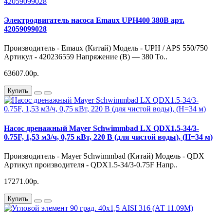
Электродвигатель насоса Emaux UPH400 380В арт.
42059099028
Производитель - Emaux (Китай) Модель - UPH / APS 550/750
Артикул - 420236559 Напряжение (В) — 380 То..
63607.00р.
Купить
Насос дренажный Mayer Schwimmbad LX QDX1.5-34/3-
0.75F, 1,53 м3/ч, 0,75 кВт, 220 В (для чистой воды), (H=34 м)
Производитель - Mayer Schwimmbad (Китай) Модель - QDX
Артикул производителя - QDX1.5-34/3-0.75F Напр..
17271.00р.
Купить