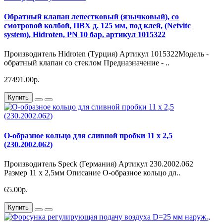
Обратный клапан лепестковый (язычковый), со
смотровой колбой, ПВХ д. 125 мм, под клей, (Netvitc
system), Hidroten, PN 10 бар, артикул 1015322
Производитель Hidroten (Турция) Артикул 1015322Модель -
обратный клапан со стеклом Предназначение - ..
27491.00р.
Купить
О-образное кольцо для сливной пробки 11 x 2,5
(230.2002.062)
Производитель Speck (Германия) Артикул 230.2002.062
Размер 11 х 2,5мм Описание О-образное кольцо дл..
65.00р.
Купить