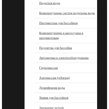
Подогрев воды
Комплектующие систем подогрева воды
Противотоки для бассейнов
Комплектующие и аксессуары к
противотокам
Подсветка для бассейна
Автоматика и электрооборудование
Гидромассаж
Аэромассаж (гейзеры)
Дезинфекция воды
Химия для бассейнов
Закладные детали