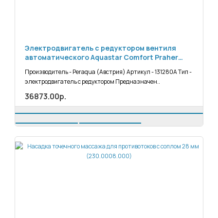
Электродвигатель с редуктором вентиля
автоматического Aquastar Comfort Praher
131280А
Производитель - Peraqua (Австрия) Артикул - 131280А Тип -
электродвигатель с редуктором Предназначен..
36873.00р.