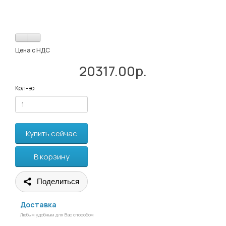
Цена с НДС
20317.00р.
Кол-во
Купить сейчас
В корзину
Поделиться
Доставка
Любым удобным для Вас способом