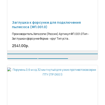
Заглушка к форсунке для подключения
пылесоса (ФП.001.0)
Производитель Xenozone (Россия) Артикул ФП.001.0Тип -
Заглушка к форсунке Форма - круг Тип уста..
2541.00р.