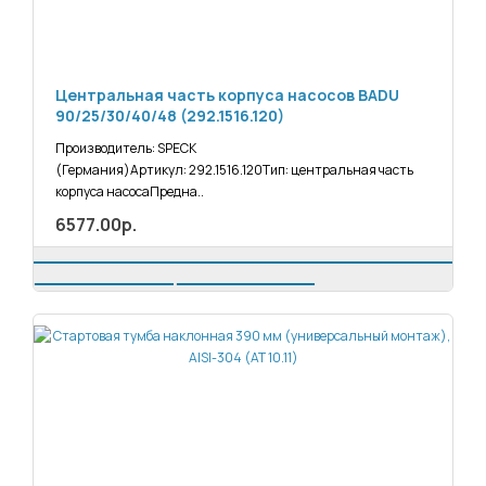
Центральная часть корпуса насосов BADU
90/25/30/40/48 (292.1516.120)
Производитель: SPECK
(Германия)Артикул: 292.1516.120Тип: центральная часть
корпуса насосаПредна..
6577.00р.