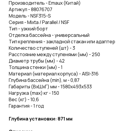
Производитель - Emaux (Китай)
Артикул - 88076707
Модель - NSF315-S
Серия - Mixta / Parallel / NSF
Тип - узккий борт
Отделка бассейна - универсальный
Тип крепления - закладной стакан или адаптер
Количество ступеней (шт) - 3
Расстояние между ступенями (мм) - 250
Диаметр трубы (мм) - 42
Толщина стенки (мм) - 1
Материал (материал корпуса) - AISI-316
Глубина бассейна (min), м - 0,87
Габариты (ВхШхГ) мм - 1580х493х533
Нагрузка (mах) кг - 150
Вес (кг) - 10,6
Гарантия - 1 год
Глубина установки: 871 мм