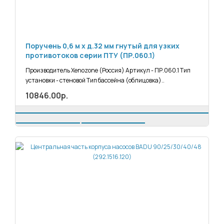
Поручень 0,6 м х д.32 мм гнутый для узких
противотоков серии ПТУ (ПР.060.1)
Производитель Xenozone (Россия) Артикул - ПР.060.1 Тип
установки - стеновой Тип бассейна (облицовка)..
10846.00р.