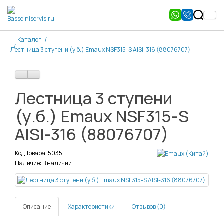
Каталог
Лестница 3 ступени (у.б.) Emaux NSF315-S AISI-316 (88076707)
Лестница 3 ступени
(у.б.) Emaux NSF315-S
AISI-316 (88076707)
Код Товара: 5035
Наличие: В наличии
Описание
Характеристики
Отзывов (0)