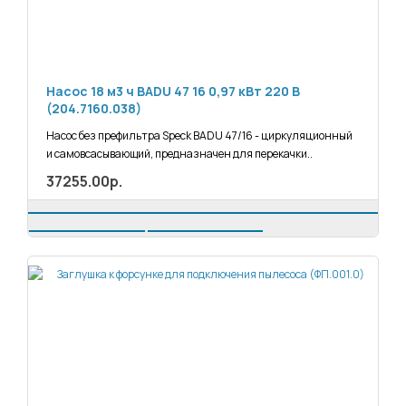
Насос 18 м3 ч BADU 47 16 0,97 кВт 220 В
(204.7160.038)
Насос без префильтра Speck BADU 47/16 - циркуляционный
и самовсасывающий, предназначен для перекачки..
37255.00р.