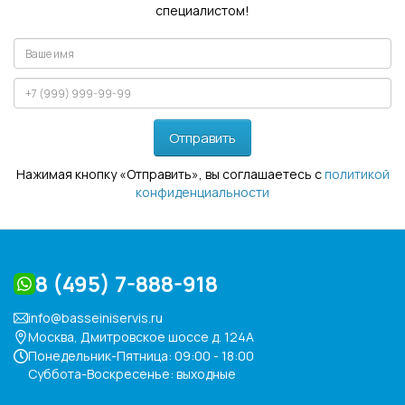
специалистом!
Отправить
Нажимая кнопку «Отправить», вы соглашаетесь с
политикой
конфиденциальности
8 (495) 7-888-918
info@basseiniservis.ru
Москва, Дмитровское шоссе д. 124А
Понедельник-Пятница: 09:00 - 18:00
Суббота-Воскресенье: выходные