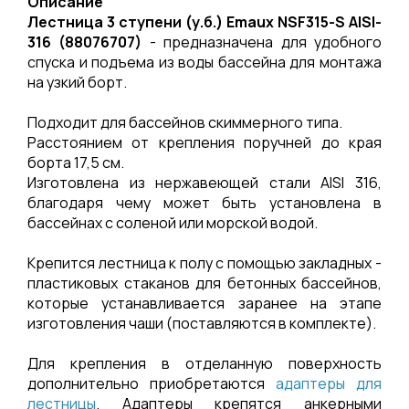
Описание
Лестница 3 ступени (у.б.) Emaux NSF315-S AISI-
316 (88076707)
- предназначена для удобного
спуска и подъема из воды бассейна для монтажа
на узкий борт.
Подходит для бассейнов скиммерного типа.
Расстоянием от крепления поручней до края
борта 17,5 см.
Изготовлена из нержавеющей стали AISI 316,
благодаря чему может быть установлена в
бассейнах с соленой или морской водой.
Крепится лестница к полу с помощью закладных -
пластиковых стаканов для бетонных бассейнов,
которые устанавливается заранее на этапе
изготовления чаши (поставляются в комплекте).
Для крепления в отделанную поверхность
дополнительно приобретаются
адаптеры для
лестницы
. Адаптеры крепятся анкерными