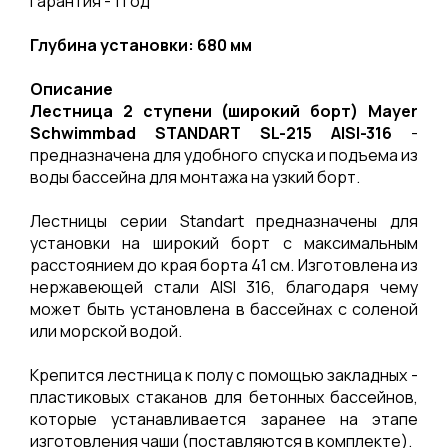
Гарантия - 1 год
Глубина установки: 680 мм
Описание
Лестница 2 ступени (широкий борт) Mayer
Schwimmbad STANDART SL-215 AISI-316
-
предназначена для удобного спуска и подъема из
воды бассейна для монтажа на узкий борт.
Лестницы серии Standart предназначены для
установки на широкий борт с максимальным
расстоянием до края борта 41 см. Изготовлена из
нержавеющей стали AISI 316, благодаря чему
может быть установлена в бассейнах с соленой
или морской водой.
Крепится лестница к полу с помощью закладных -
пластиковых стаканов для бетонных бассейнов,
которые устанавливается заранее на этапе
изготовления чаши (поставляются в комплекте).