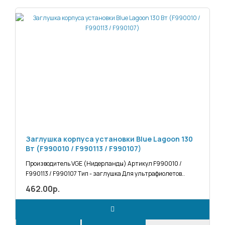
Заглушка корпуса установки Blue Lagoon 130
Вт (F990010 / F990113 / F990107)
Производитель VGE (Нидерланды) Артикул F990010 /
F990113 / F990107 Тип - заглушка Для ультрафиолетов..
462.00р.