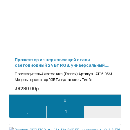
Прожектор из нержавеющей стали
cветодиодный 24 Вт RGB, универсальный,
AISI-316 (АТ 16.05M)
Производитель Акватехника (Россия) Артикул - АТ 16.05M
Модель - прожектор RGB Тип установки / Тип ба..
38280.00р.