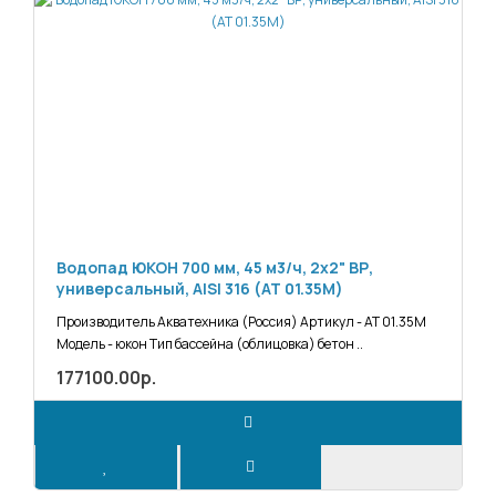
Водопад ЮКОН 700 мм, 45 м3/ч, 2х2" ВР,
универсальный, AISI 316 (АТ 01.35М)
Производитель Акватехника (Россия) Артикул - АТ 01.35М
Модель - юкон Тип бассейна (облицовка) бетон ..
177100.00р.