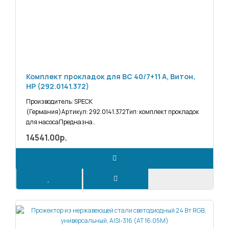
Комплект прокладок для BC 40/7+11 A, Витон,
НР (292.0141.372)
Производитель: SPECK
(Германия)Артикул: 292.0141.372Тип: комплект прокладок
для насосаПредназна..
14541.00р.