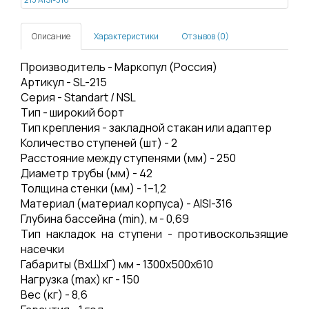
Описание
Характеристики
Отзывов (0)
Производитель - Маркопул (Россия)
Артикул - SL-215
Серия - Standart / NSL
Тип - широкий борт
Тип крепления - закладной стакан или адаптер
Количество ступеней (шт) - 2
Расстояние между ступенями (мм) - 250
Диаметр трубы (мм) - 42
Толщина стенки (мм) - 1–1,2
Материал (материал корпуса) - AISI-316
Глубина бассейна (min), м - 0,69
Тип накладок на ступени -
противоскользящие
насечки
Габариты (ВхШхГ) мм - 1300х500х610
Нагрузка (mах) кг - 150
Вес (кг) - 8,6