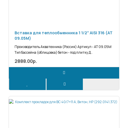
Вставка для теплообменника 1 1/2" AISI 316 (АТ
09.05М)
Производитель Акватехника (Россия) Артикул - АТ 09.05М
Тип бассейна (облицовка) бетон - под плитку Д..
2888.00р.