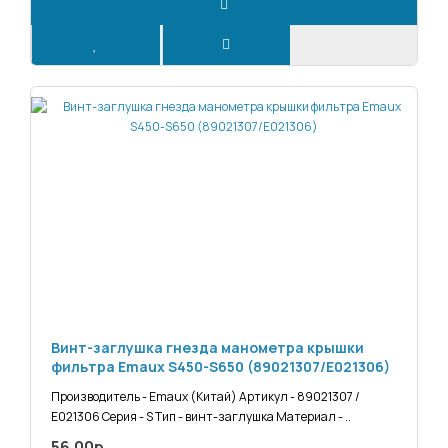
Винт-заглушка гнезда манометра крышки
фильтра Emaux S450-S650 (89021307/Е021306)
Производитель - Emaux (Китай) Артикул - 89021307 /
Е021306 Серия - S Тип - винт-заглушка Материал - ..
56.00р.