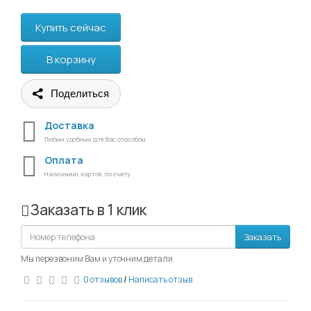
Купить сейчас
В корзину
Поделиться
Доставка
Любым удобным для Вас способом
Оплата
Наличными, картой, по счету
Заказать в 1 клик
Заказать
Мы перезвоним Вам и уточним детали
0 отзывов
/
Написать отзыв