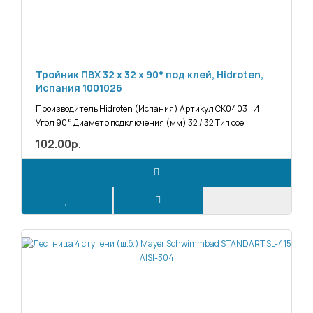
Тройник ПВХ 32 х 32 х 90° под клей, Hidroten,
Испания 1001026
Производитель Hidroten (Испания) Артикул СК0403_И
Угол 90 ° Диаметр подключения (мм) 32 / 32 Тип сое..
102.00р.