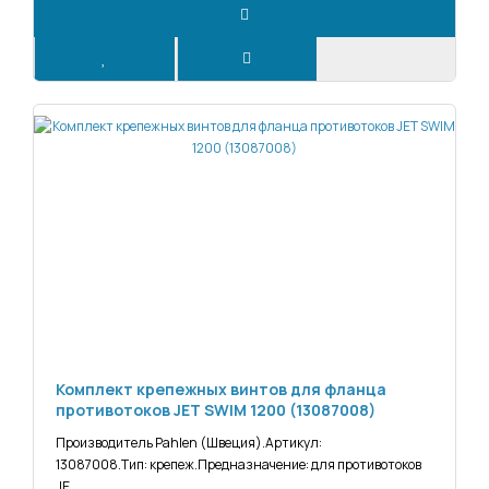
Комплект крепежных винтов для фланца
противотоков JET SWIM 1200 (13087008)
Производитель Pahlen (Швеция).Артикул:
13087008.Тип: крепеж.Предназначение: для противотоков
JE..