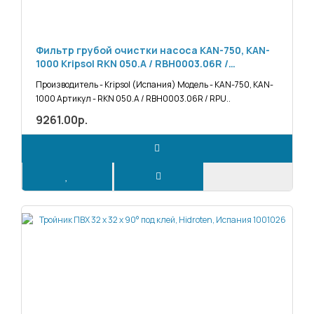
Фильтр грубой очистки насоса KAN-750, KAN-
1000 Kripsol RKN 050.A / RBH0003.06R /
RPUM0005.07R
Производитель - Kripsol (Испания) Модель - KAN-750, KAN-
1000 Артикул - RKN 050.A / RBH0003.06R / RPU..
9261.00р.