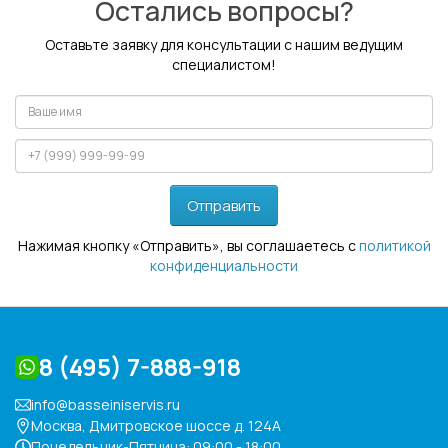
Остались вопросы?
Оставьте заявку для консультации с нашим ведущим
специалистом!
Отправить
Нажимая кнопку «Отправить», вы соглашаетесь с
политикой
конфиденциальности
8 (495) 7-888-918
info@basseiniservis.ru
Москва, Дмитровское шоссе д. 124А
Понедельник-Пятница: 09:00 - 18:00