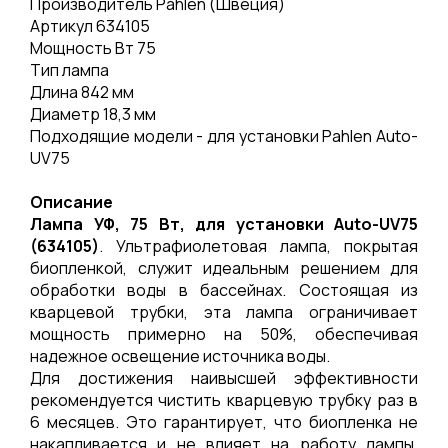
Производитель Pahlen (Швеция)
Артикул 634105
Мощность Вт 75
Тип лампа
Длина 842 мм
Диаметр 18,3 мм
Подходящие модели - для установки Pahlen Auto-
UV75
Описание
Лампа УФ, 75 Вт, для установки Auto-UV75
(634105)
. Ультрафиолетовая лампа, покрытая
биопленкой, служит идеальным решением для
обработки воды в бассейнах. Состоящая из
кварцевой трубки, эта лампа ограничивает
мощность примерно на 50%, обеспечивая
надежное освещение источника воды.
Для достижения наивысшей эффективности
рекомендуется чистить кварцевую трубку раз в
6 месяцев. Это гарантирует, что биопленка не
накапливается и не влияет на работу лампы.