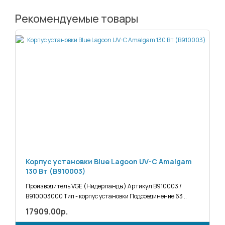
Рекомендуемые товары
Корпус установки Blue Lagoon UV-C Amalgam
130 Вт (B910003)
Производитель VGE (Нидерланды) Артикул B910003 /
B910003000 Тип - корпус установки Подсоединение 63 ..
17909.00р.