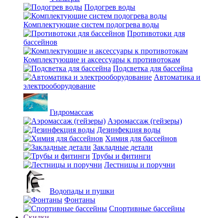
Подогрев воды
Комплектующие систем подогрева воды
Противотоки для
бассейнов
Комплектующие и аксессуары к противотокам
Подсветка для бассейна
Автоматика и
электрооборудование
Гидромассаж
Аэромассаж (гейзеры)
Дезинфекция воды
Химия для бассейнов
Закладные детали
Трубы и фитинги
Лестницы и поручни
Водопады и пушки
Фонтаны
Спортивные бассейны
Скидки