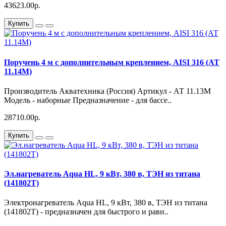
43623.00р.
Купить
Поручень 4 м с дополнительным креплением, AISI 316 (АТ
11.14М)
Производитель Акватехника (Россия) Артикул - АТ 11.13М
Модель - наборные Предназначение - для бассе..
28710.00р.
Купить
Эл.нагреватель Aqua HL, 9 кВт, 380 в, ТЭН из титана
(141802T)
Электронагреватель Aqua HL, 9 кВт, 380 в, ТЭН из титана
(141802T) - предназначен для быстрого и равн..