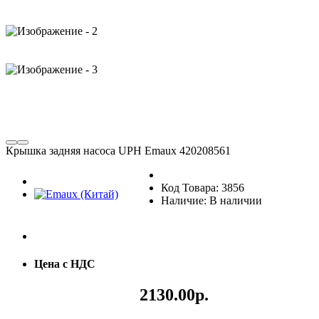
Крышка задняя насоса UPH Emaux 420208561
Код Товара: 3856
Наличие: В наличии
Цена с НДС
2130.00р.