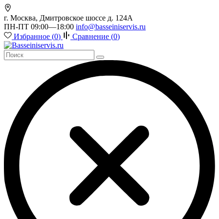
г. Москва, Дмитровское шоссе д. 124А
ПН-ПТ 09:00—18:00
info@basseiniservis.ru
Избранное (
0
)
Сравнение (
0
)