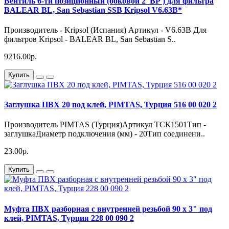
Вентиль 6-ти позиционный (боковой 2' ВР') для фильтра
BALEAR BL, San Sebastian SSB Kripsol V6.63В*
Производитель - Kripsol (Испания) Артикул - V6.63В Для
фильтров Kripsol - BALEAR BL, San Sebastian S..
9216.00р.
Купить
Заглушка ПВХ 20 под клей, PIMTAS, Турция 516 00 020 2
Производитель PIMTAS (Турция)Артикул ТСК1501Тип -
заглушкаДиаметр подключения (мм) - 20Тип соединени..
23.00р.
Купить
Муфта ПВХ разборная с внутренней резьбой 90 х 3" под
клей, PIMTAS, Турция 228 00 090 2