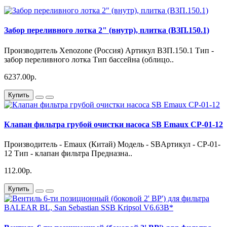
Забор переливного лотка 2" (внутр), плитка (ВЗП.150.1)
Производитель Xenozone (Россия) Артикул ВЗП.150.1 Тип -
забор переливного лотка Тип бассейна (облицо..
6237.00р.
Купить
Клапан фильтра грубой очистки насоса SB Emaux CP-01-12
Производитель - Emaux (Китай) Модель - SBАртикул - CP-01-
12 Тип - клапан фильтра Предназна..
112.00р.
Купить