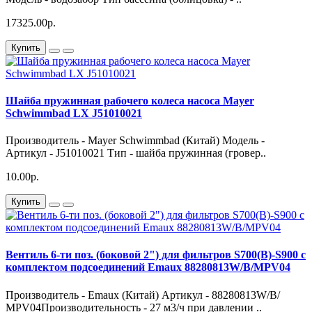
17325.00р.
Купить
Шайба пружинная рабочего колеса насоса Mayer
Schwimmbad LX J51010021
Производитель - Mayer Schwimmbad (Китай) Модель -
Артикул - J51010021 Тип - шайба пружинная (гровер..
10.00р.
Купить
Вентиль 6-ти поз. (боковой 2") для фильтров S700(B)-S900 c
комплектом подсоединений Emaux 88280813W/B/MPV04
Производитель - Emaux (Китай) Артикул - 88280813W/B/
MPV04Производительность - 27 м3/ч при давлении ..