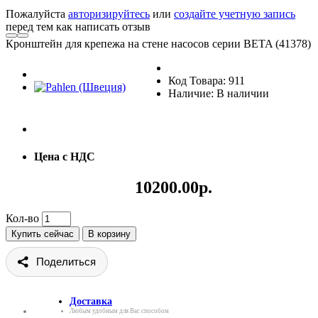
Пожалуйста
авторизируйтесь
или
создайте учетную запись
перед тем как написать отзыв
Кронштейн для крепежа на стене насосов серии BETA (41378)
Код Товара: 911
Наличие: В наличии
Цена с НДС
10200.00р.
Кол-во
Купить сейчас
В корзину
Поделиться
Доставка
Любым удобным для Вас способом