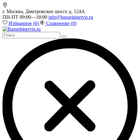
г. Москва, Дмитровское шоссе д. 124А
ПН-ПТ 09:00—18:00
info@basseiniservis.ru
Избранное (
0
)
Сравнение (
0
)