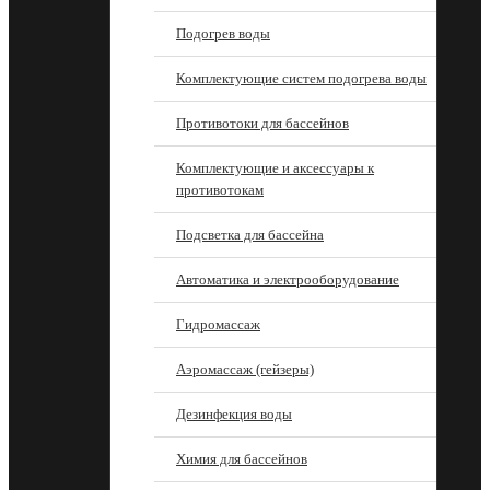
Подогрев воды
Комплектующие систем подогрева воды
Противотоки для бассейнов
Комплектующие и аксессуары к
противотокам
Подсветка для бассейна
Автоматика и электрооборудование
Гидромассаж
Аэромассаж (гейзеры)
Дезинфекция воды
Химия для бассейнов