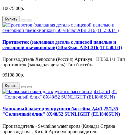
10675.00р.
Купить
Противоток (закладная деталь с лицевой панелью и
сенсорной пьезокнопкой) 50 м3/час AISI-316 (ПТ.50.1/1)
Производитель Xenozone (Россия) Артикул - ПТ.50.1/1 Тип -
противоток (закладная деталь) Тип бассейна..
99198.00р.
Купить
Чашковый пакет для круглого бассейна 2,4х1,25/1,35
"Солнечный блик" 8X48/52 SUNLIGHT (ELI848SUN)
Производитель - Swimline water sports (Канада) Страна
производства - Китай Артикул производител..