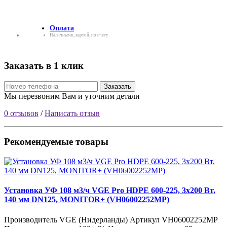
Оплата
Наличными, картой, по счету
Заказать в 1 клик
Заказать
Мы перезвоним Вам и уточним детали
0 отзывов
/
Написать отзыв
Рекомендуемые товары
Установка УФ 108 м3/ч VGE Pro HDPE 600-225, 3x200 Вт,
140 мм DN125, MONITOR+ (VH06002252MP)
Производитель VGE (Нидерланды) Артикул VH06002252MP