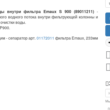
ды внутри фильтра Emaux S 900 (89011211)
-
ного водного потока внутри фильтрующей колонны и
очистки воды.
P900.
им - сепаратор арт.
01172011
фильтра Emaux, 233мм
Мы