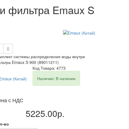
ри фильтра Emaux S
мплект системы распределения воды внутри
льтра Emaux S 900 (89011211)
Код Товара: 4773
Наличие: В наличии
ена с НДС
5225.00р.
л-во