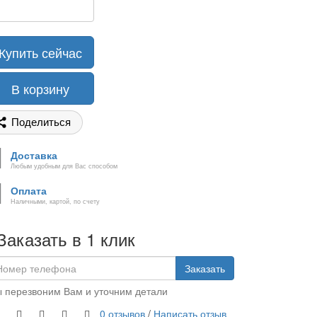
Купить сейчас
В корзину
Поделиться
Доставка
Любым удобным для Вас способом
Оплата
Наличными, картой, по счету
Заказать в 1 клик
Заказать
 перезвоним Вам и уточним детали
0 отзывов
/
Написать отзыв