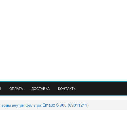
И
ОПЛАТА
ДОСТАВКА
КОНТАКТЫ
 воды внутри фильтра Emaux S 900 (89011211)