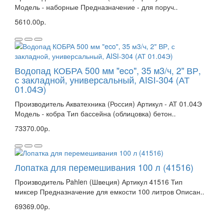
Модель - наборные Предназначение - для поруч..
5610.00р.
Водопад КОБРА 500 мм "eco", 35 м3/ч, 2" ВР,
с закладной, универсальный, AISI-304 (АТ
01.04Э)
Производитель Акватехника (Россия) Артикул - АТ 01.04Э
Модель - кобра Тип бассейна (облицовка) бетон..
73370.00р.
Лопатка для перемешивания 100 л (41516)
Производитель Pahlen (Швеция) Артикул 41516 Тип
миксер Предназначение для емкости 100 литров Описан..
69369.00р.