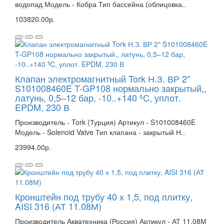
водопад Модель - Кобра Тип бассейна (облицовка..
103820.00р.
Клапан электромагнитный Tork Н.З. ВР 2"
S101008460E T-GP108 нормально закрытый,,
латунь, 0,5–12 бар, -10..+140 ºC, уплот.
EPDM, 230 В
Производитель - Tork (Турция) Артикул - S101008460E
Модель - Solenoid Valve Тип клапана - закрытый Н..
23994.00р.
Кронштейн под трубу 40 х 1,5, под плитку,
AISI 316 (АТ 11.08М)
Производитель Акватехника (Россия) Артикул - АТ 11.08М