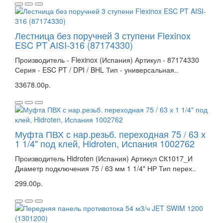
Лестница без поручней 3 ступени Flexinox
ESC PT AISI-316 (87174330)
Производитель - Flexinox (Испания) Артикул - 87174330
Серия - ESC PT / DPI / BHL Тип - универсальная..
33678.00р.
Муфта ПВХ с нар.резьб. переходная 75 / 63 х
1 1/4" под клей, Hidroten, Испания 1002762
Производитель Hidroten (Испания) Артикул СК1017_И
Диаметр подключения 75 / 63 мм 1 1/4" НР Тип перех..
299.00р.