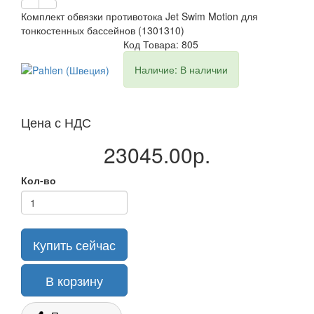
Комплект обвязки противотока Jet Swim Motion для
тонкостенных бассейнов (1301310)
Код Товара: 805
Наличие: В наличии
Цена с НДС
23045.00р.
Кол-во
Купить сейчас
В корзину