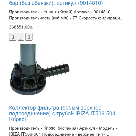
бар (без обвязки), артикул (9014810)
Производитель - Emaux (Китай) Артикул - 9014810
Производительность (куб.м/ч) - 77 Скорость фильтраци..
368551.00р.
Коллектор фильтра (500мм верхнее
подсоединение) с трубой IBIZA IT506-504
Kripsol
Производитель - Kripsol (Испания) Артикул - Модель -
IBIZA IT506-504 Подсоединение - верхнее Тип - ..