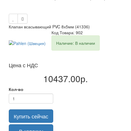
Клапан всасывающий PVC 8х5мм (41336)
Код Товара: 902
Наличие: В наличии
Цена с НДС
10437.00р.
Кол-во
Купить сейчас