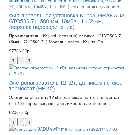
Фильтровальная установка Kripsol GRANADA,
GTO506-71, 500 мм, 10м3/ч, 1 1/2 ВР,
(верхнее подсоединение)
Производитель - Kripsol (Испания) Артикул - GTVO506-71
(бывш. GTO506-71) Модель насоса - Kripsol On..
97706.00р.
Элетронагреватель 12 кВт, датчиком потока,
термостат (НВ.12)
Элетронагреватель 12 кВт, датчиком потока, термостат
(НВ.12) - предназначен для зимнего и летнего по..
62064.00р.