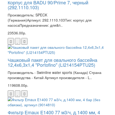
Корпус для BADU 90/Prime 7, черный
(292.1110.103)
Производитель: SPECK
(Германия)Артикул: 292.1110.103Тип: корпус для
насосаПредназначение: для&n..
23536.00р.
Чашковый пакет для овального бассейна
12,4х6,3х1,4 "Portofino" (LI214154PTU25)
Производитель - Swimline water sports (Канада) Страна
производства - Китай Артикул производителя - L..
119608.00р.
Фильтр Emaux E1400 77 м3/ч, д.1400 мм, 4