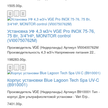
1505.00р.
Установка УФ 4,3 м3/ч VGE Pro INOX 75-76,
75 Вт, 3/4"НР, MONITOR control
(VI00750762M)
Производитель VGE (Нидерланды) Артикул VI00400762М
Производительность 4,3 м3/ч Напряжение питания 22..
198283.00р.
Корпус установки Blue Lagoon Tech Spa UV-C
(B910001)
Производитель VGE (Нидерланды) Артикул B910001 Тип -
корпус Для ультрафиолетовой установки - Van Erp..
7401.00р.