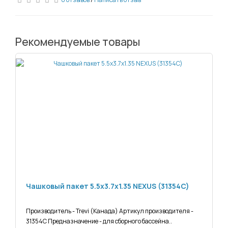
Рекомендуемые товары
Чашковый пакет 5.5х3.7х1.35 NEXUS (31354C)
Производитель - Trevi (Канада) Артикул производителя -
31354C Предназначение - для сборного бассейна..