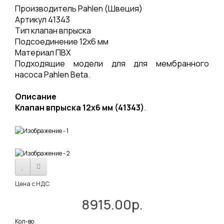
Производитель Pahlen (Швеция)
Артикул 41343
Тип клапан впрыска
Подсоединение 12х6 мм
Материал ПВХ
Подходящие модели для для мембранного
насоса Pahlen Beta.
Описание
Клапан впрыска 12х6 мм (41343)
.
Цена с НДС
8915.00р.
Кол-во