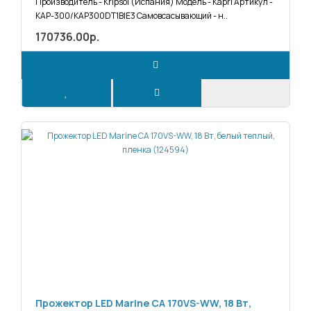
Производитель - Kripsol (Испания) Модель - Kapri Артикул -
KAP-300/KAP300DT1BIE3 Самовсасывающий - н..
170736.00р.
Прожектор LED Marine CA 170VS-WW, 18 Вт,