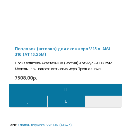
Поплавок (шторка) для скиммера V 15 л. AISI
316 (АТ 13.25M)
Производитель Акватехника (Россия) Артикул - АТ 13.25М
Модель - принадлежности скиммера Предназначен..
7508.00р.
Теги:
Клапан впрыска 12х6 мм (41343)