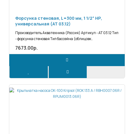
Форсунка стеновая, L=300 мм, 1 1/2" НР,
универсальная (АТ 03.12)
Производитель Акватехника (Россия) Артикул - АТ 03.12 Тип
- форсунка стеновая Тип бассейна (облицовк..
7673.00р.