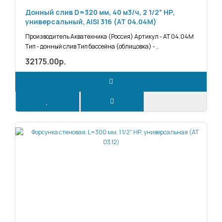
Донный слив D=320 мм, 40 м3/ч, 2 1/2" НР,
универсальный, AISI 316 (АТ 04.04M)
Производитель Акватехника (Россия) Артикул - АТ 04.04M
Тип - донный слив Тип бассейна (облицовка) - ..
32175.00р.