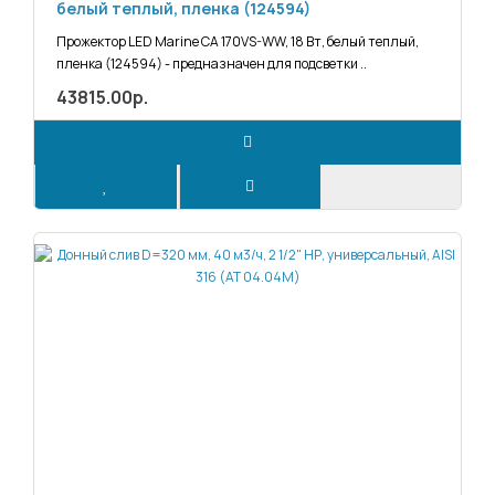
белый теплый, пленка (124594)
Прожектор LED Marine CA 170VS-WW, 18 Вт, белый теплый,
пленка (124594) - предназначен для подсветки ..
43815.00р.