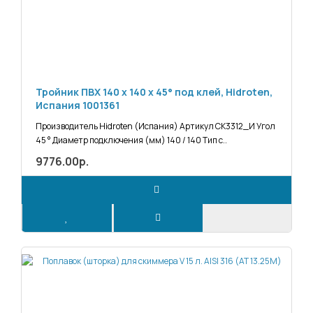
Тройник ПВХ 140 х 140 х 45° под клей, Hidroten,
Испания 1001361
Производитель Hidroten (Испания) Артикул СК3312_И Угол
45 ° Диаметр подключения (мм) 140 / 140 Тип с..
9776.00р.