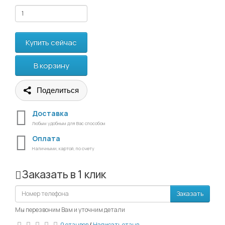
Купить сейчас
В корзину
Поделиться
Доставка
Любым удобным для Вас способом
Оплата
Наличными, картой, по счету
Заказать в 1 клик
Заказать
Мы перезвоним Вам и уточним детали
0 отзывов
/
Написать отзыв