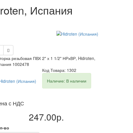
roten, Испания
торка резьбовая ПВХ 2" х 1 1/2" НРхВР, Hidroten,
пания 1002478
Код Товара: 1302
Наличие: В наличии
ена с НДС
247.00р.
л-во