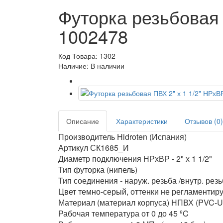
Футорка резьбовая 
1002478
Код Товара: 1302
Наличие: В наличии
Описание
Характеристики
Отзывов (0)
Производитель Hidroten (Испания)
Артикул СК1685_И
Диаметр подключения НРхВР - 2" х 1 1/2"
Тип футорка (нипель)
Тип соединения - наруж. резьба /внутр. рез
Цвет темно-серый, оттенки не регламентир
Материал (материал корпуса) НПВХ (PVC-U
Рабочая температура от 0 до 45 ºC