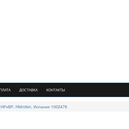
ПЛАТА
ДОСТАВКА
КОНТАКТЫ
" НРхВР, Hidroten, Испания 1002478