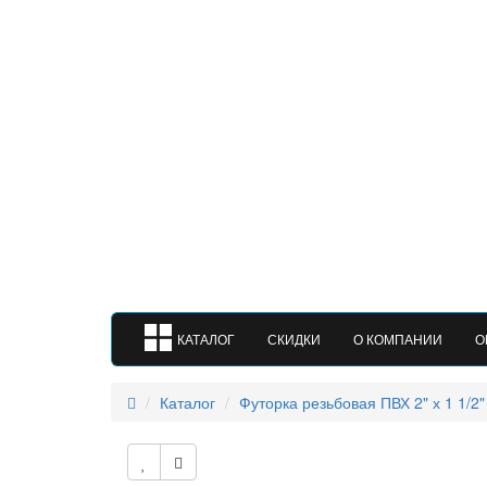
КАТАЛОГ
СКИДКИ
О КОМПАНИИ
О
Каталог
Футорка резьбовая ПВХ 2" х 1 1/2