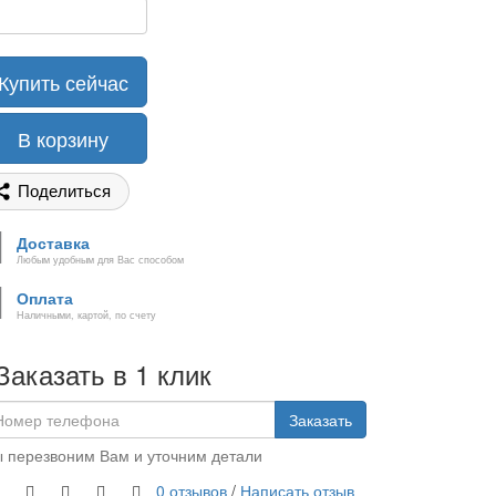
Купить сейчас
В корзину
Поделиться
Доставка
Любым удобным для Вас способом
Оплата
Наличными, картой, по счету
Заказать в 1 клик
Заказать
 перезвоним Вам и уточним детали
0 отзывов
/
Написать отзыв