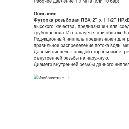
Рабочее давление 1,0 МПа (или 10 бар)
Описание
Футорка резьбовая ПВХ 2" х 1 1/2" НРхВ
высокого качества, предназначен для сое
трубопровода. Используется при обвязке ба
Редукционный ниппель предназначен для р
правильное распределение потока воды ме
Данный ниппель с каждой стороны имеет ре
с внутренней резьбы на наружную.
Диаметр внутренней резьбы данного ниппел