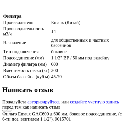
Фильтра
Производитель
Emaux (Китай)
Производительность
14
м3/ч
для общественных и частных
Назначение
бассейнов
Тип подключения
боковое
Подсоединение (мм)
1 1/2" ВР / 50 мм под вклейку
Диаметр фильтра (мм)
600
Вместимость песка (кг)
200
Объем бассейна (куб.м)
45-70
Написать отзыв
Пожалуйста
авторизируйтесь
или
создайте учетную запись
перед тем как написать отзыв
Фильтр Emaux GAC600 д.600 мм, боковое подсоединение, (с
6-ти поз. вентилем 1 1/2''), 9015701