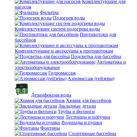
Комплектующие для
насосов
Фильтры
Подогрев воды
Комплектующие систем подогрева воды
Противотоки для
бассейнов
Комплектующие и аксессуары к противотокам
Подсветка для бассейна
Автоматика и
электрооборудование
Гидромассаж
Аэромассаж (гейзеры)
Дезинфекция воды
Химия для бассейнов
Закладные детали
Трубы и фитинги
Лестницы и поручни
Водопады и пушки
Фонтаны
Спортивные бассейны