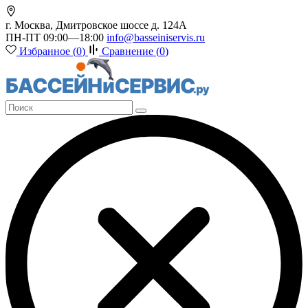
г. Москва, Дмитровское шоссе д. 124А
ПН-ПТ 09:00—18:00
info@basseiniservis.ru
Избранное (
0
)
Сравнение (
0
)