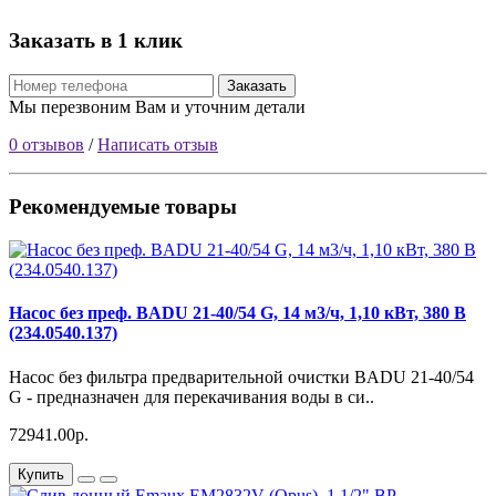
Заказать в 1 клик
Заказать
Мы перезвоним Вам и уточним детали
0 отзывов
/
Написать отзыв
Рекомендуемые товары
Насос без преф. BADU 21-40/54 G, 14 м3/ч, 1,10 кВт, 380 В
(234.0540.137)
Насос без фильтра предварительной очистки BADU 21-40/54
G - предназначен для перекачивания воды в си..
72941.00р.
Купить