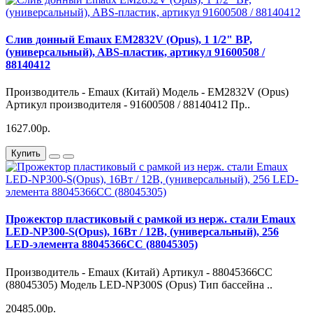
Слив донный Emaux EM2832V (Opus), 1 1/2" BP,
(универсальный), ABS-пластик, артикул 91600508 /
88140412
Производитель - Emaux (Китай) Модель - EM2832V (Opus)
Артикул производителя - 91600508 / 88140412 Пр..
1627.00р.
Купить
Прожектор пластиковый с рамкой из нерж. стали Emaux
LED-NP300-S(Opus), 16Вт / 12В, (универсальный), 256
LED-элемента 88045366CC (88045305)
Производитель - Emaux (Китай) Артикул - 88045366CC
(88045305) Модель LED-NP300S (Opus) Тип бассейна ..
20485.00р.