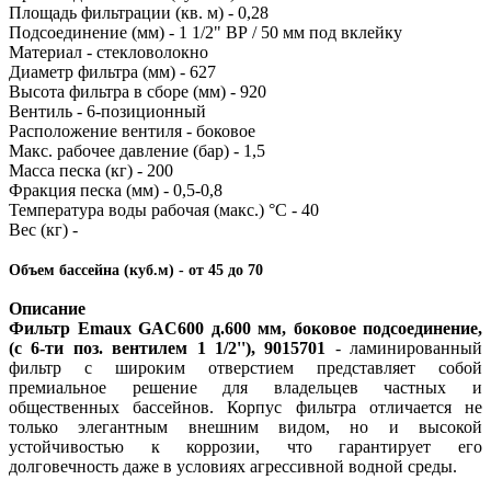
Площадь фильтрации (кв. м) - 0,28
Подсоединение (мм) - 1 1/2" ВР / 50 мм под вклейку
Материал - стекловолокно
Диаметр фильтра (мм) - 627
Высота фильтра в сборе (мм) - 920
Вентиль - 6-позиционный
Расположение вентиля - боковое
Макс. рабочее давление (бар) - 1,5
Масса песка (кг) - 200
Фракция песка (мм) - 0,5-0,8
Температура воды рабочая (макс.) °C - 40
Вес (кг) -
Объем бассейна (куб.м) - от 45 до 70
Описание
Фильтр Emaux GAC600 д.600 мм, боковое подсоединение,
(с 6-ти поз. вентилем 1 1/2''), 9015701
- ламинированный
фильтр с широким отверстием представляет собой
премиальное решение для владельцев частных и
общественных бассейнов. Корпус фильтра отличается не
только элегантным внешним видом, но и высокой
устойчивостью к коррозии, что гарантирует его
долговечность даже в условиях агрессивной водной среды.