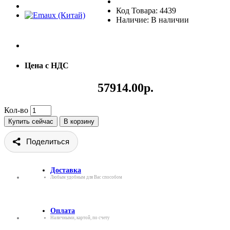
Код Товара: 4439
Наличие: В наличии
Цена с НДС
57914.00р.
Кол-во
Купить сейчас
В корзину
Поделиться
Доставка
Любым удобным для Вас способом
Оплата
Наличными, картой, по счету