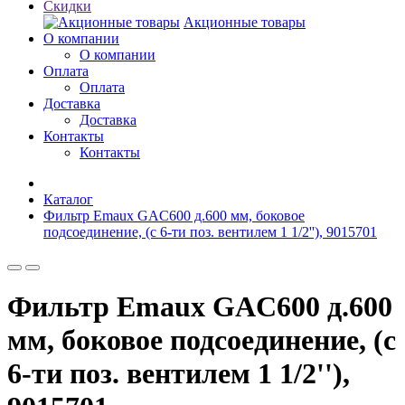
Скидки
Акционные товары
О компании
О компании
Оплата
Оплата
Доставка
Доставка
Контакты
Контакты
Каталог
Фильтр Emaux GAC600 д.600 мм, боковое
подсоединение, (с 6-ти поз. вентилем 1 1/2''), 9015701
Фильтр Emaux GAC600 д.600
мм, боковое подсоединение, (с
6-ти поз. вентилем 1 1/2''),