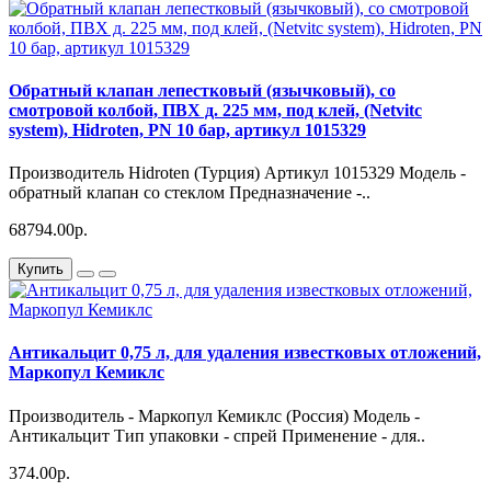
Обратный клапан лепестковый (язычковый), со
смотровой колбой, ПВХ д. 225 мм, под клей, (Netvitc
system), Hidroten, PN 10 бар, артикул 1015329
Производитель Hidroten (Турция) Артикул 1015329 Модель -
обратный клапан со стеклом Предназначение -..
68794.00р.
Купить
Антикальцит 0,75 л, для удаления известковых отложений,
Маркопул Кемиклс
Производитель - Маркопул Кемиклс (Россия) Модель -
Антикальцит Тип упаковки - спрей Применение - для..
374.00р.