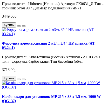
Производитель Hidroten (Испания) Артикул СК0631_И Тип -
тройник Угол 90 ° Диаметр подключения (мм) 1..
3449.00р.
Купить
Форсунка аэромассажная 2 м3/ч, 3/4" НР, пленка (АТ
03.24.1)
Производитель Акватехника (Россия) Артикул - АТ 03.24.1
Тип - форсунка барботажная Тип бассейна (обл..
3713.00р.
Купить
Колба кварц для установок MP 215 x 38 x 1,5 мм, 1000 W
(QG137)