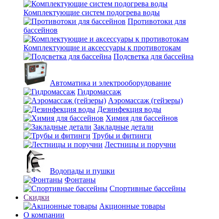
Комплектующие систем подогрева воды
Противотоки для
бассейнов
Комплектующие и аксессуары к противотокам
Подсветка для бассейна
Автоматика и электрооборудование
Гидромассаж
Аэромассаж (гейзеры)
Дезинфекция воды
Химия для бассейнов
Закладные детали
Трубы и фитинги
Лестницы и поручни
Водопады и пушки
Фонтаны
Спортивные бассейны
Скидки
Акционные товары
О компании