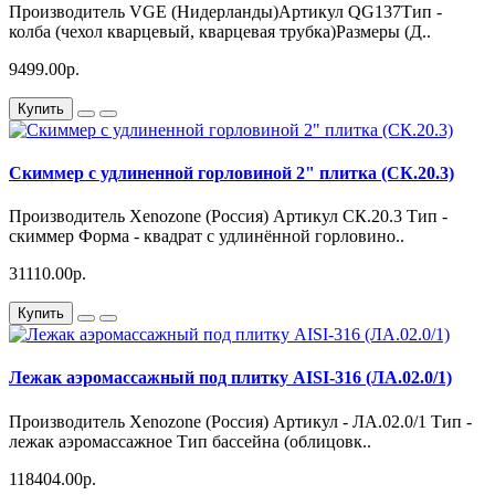
Производитель VGE (Нидерланды)Артикул QG137Тип -
колба (чехол кварцевый, кварцевая трубка)Размеры (Д..
9499.00р.
Купить
Скиммер с удлиненной горловиной 2" плитка (СК.20.3)
Производитель Xenozone (Россия) Артикул СК.20.3 Тип -
скиммер Форма - квадрат с удлинённой горловино..
31110.00р.
Купить
Лежак аэромассажный под плитку AISI-316 (ЛА.02.0/1)
Производитель Xenozone (Россия) Артикул - ЛА.02.0/1 Тип -
лежак аэромассажное Тип бассейна (облицовк..
118404.00р.