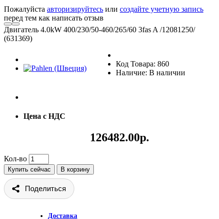
Пожалуйста
авторизируйтесь
или
создайте учетную запись
перед тем как написать отзыв
Двигатель 4.0kW 400/230/50-460/265/60 3fas A /12081250/
(631369)
Код Товара: 860
Наличие: В наличии
Цена с НДС
126482.00р.
Кол-во
Купить сейчас
В корзину
Поделиться
Доставка