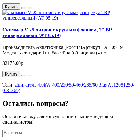
Купить
Скиммер V 25 литров с круглым фланцем, 2" ВР,
универсальный (АТ 05.19)
Производитель Акватехника (Россия)Артикул - АТ 05.19
Модель - стандарт Тип бассейна (облицовка) - по..
32175.00р.
Купить
Теги:
Двигатель 4.0kW 400/230/50-460/265/60 3fas A /12081250/
(631369)
Остались вопросы?
Оставьте заявку для консультации с нашим ведущим
специалистом!