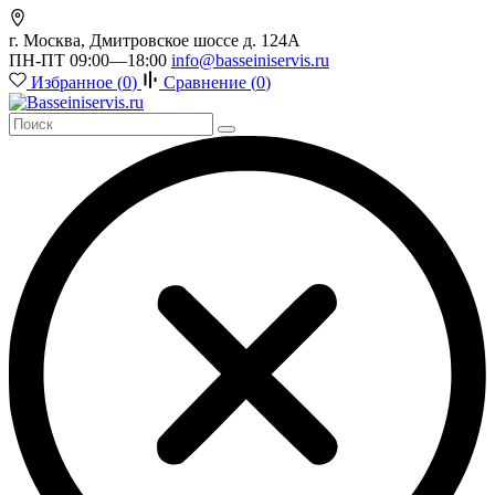
г. Москва, Дмитровское шоссе д. 124А
ПН-ПТ 09:00—18:00
info@basseiniservis.ru
Избранное (
0
)
Сравнение (
0
)