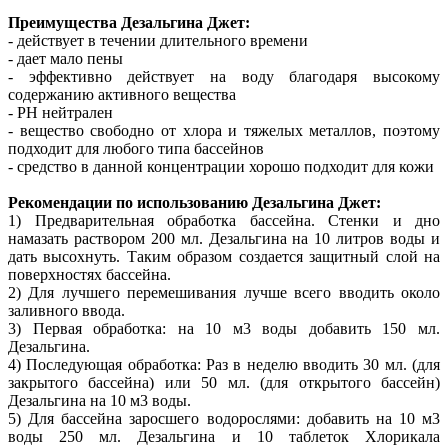
Преимущества Дезальгина Джет:
- действует в течении длительного времени
- дает мало пены
- эффективно действует на воду благодаря высокому
содержанию активного вещества
- РН нейтрален
- вещество свободно от хлора и тяжелых металлов, поэтому
подходит для любого типа бассейнов
- средство в данной концентрации хорошо подходит для кожи
Рекомендации по использованию Дезальгина Джет:
1) Предварительная обработка бассейна. Стенки и дно
намазать раствором 200 мл. Дезальгина на 10 литров воды и
дать высохнуть. Таким образом создается защитный слой на
поверхностях бассейна.
2) Для лучшего перемешивания лучше всего вводить около
заливного ввода.
3) Первая обработка: на 10 м3 воды добавить 150 мл.
Дезальгина.
4) Последующая обработка: Раз в неделю вводить 30 мл. (для
закрытого бассейна) или 50 мл. (для открытого бассейн)
Дезальгина на 10 м3 воды.
5) Для бассейна заросшего водорослями: добавить на 10 м3
воды 250 мл. Дезальгина и 10 таблеток Хлорикала