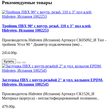
Рекомендуемые товары
Тройник ПВХ 90° с внутр. резьб. 110 х 3" под клей,
Hidroten, Испания 1002253
Производитель Hidroten (Испания) Артикул СК05092_И Тип -
тройник Угол 90 ° Диаметр подключения (мм) ..
2414.00р.
Купить
Заглушка ПВХ с внутр.резьбой 2" и упл. кольцом EPDM,
Hidroten, Испания 1002545
Производитель Hidroten (Испания) Артикул СК1526_И
Материал (корпуса) - непластифицированный поливини..
479.00р.