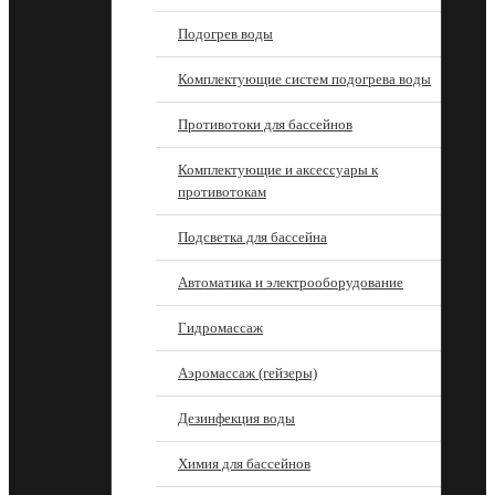
Подогрев воды
Комплектующие систем подогрева воды
Противотоки для бассейнов
Комплектующие и аксессуары к
противотокам
Подсветка для бассейна
Автоматика и электрооборудование
Гидромассаж
Аэромассаж (гейзеры)
Дезинфекция воды
Химия для бассейнов