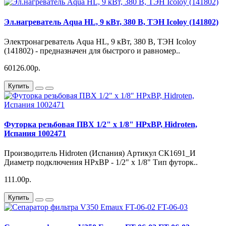
Эл.нагреватель Aqua HL, 9 кВт, 380 В, ТЭН Icoloy (141802)
Электронагреватель Aqua HL, 9 кВт, 380 В, ТЭН Icoloy
(141802) - предназначен для быстрого и равномер..
60126.00р.
Купить
Футорка резьбовая ПВХ 1/2" х 1/8" НРхВР, Hidroten,
Испания 1002471
Производитель Hidroten (Испания) Артикул СК1691_И
Диаметр подключения НРхВР - 1/2" х 1/8" Тип футорк..
111.00р.
Купить