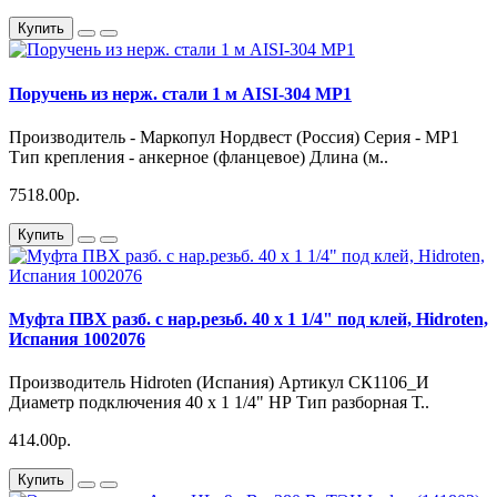
Купить
Поручень из нерж. стали 1 м AISI-304 MP1
Производитель - Маркопул Нордвест (Россия) Серия - MP1
Тип крепления - анкерное (фланцевое) Длина (м..
7518.00р.
Купить
Муфта ПВХ разб. с нар.резьб. 40 х 1 1/4" под клей, Hidroten,
Испания 1002076
Производитель Hidroten (Испания) Артикул СК1106_И
Диаметр подключения 40 х 1 1/4" НР Тип разборная Т..
414.00р.
Купить