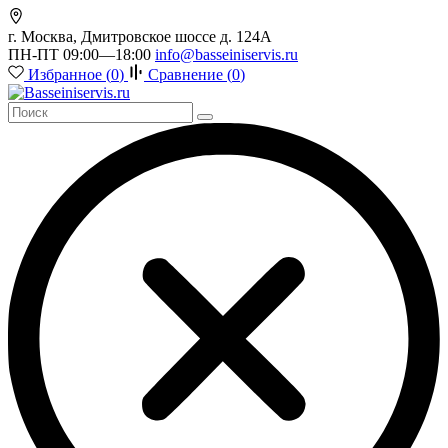
г. Москва, Дмитровское шоссе д. 124А
ПН-ПТ 09:00—18:00
info@basseiniservis.ru
Избранное (
0
)
Сравнение (
0
)