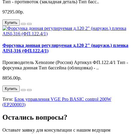
Тип - противоток (закладная деталь) Тип басс..
97295.00р.
Купить
Форсунка донная регулируемая д.120 2" (наружн.) пленка
AISI-316 (ФП.122.4/1)
Производитель Xenozone (Россия) Артикул ФП.122.4/1 Тип -
форсунка донная Тип бассейна (облицовка) - ..
8856.00р.
Купить
Теги:
Блок управления VGE Pro BASIC control 200W
(EP200003)
Остались вопросы?
Оставьте заявку для консультации с нашим ведущим