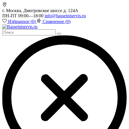
г. Москва, Дмитровское шоссе д. 124А
ПН-ПТ 09:00—18:00
info@basseiniservis.ru
Избранное (
0
)
Сравнение (
0
)