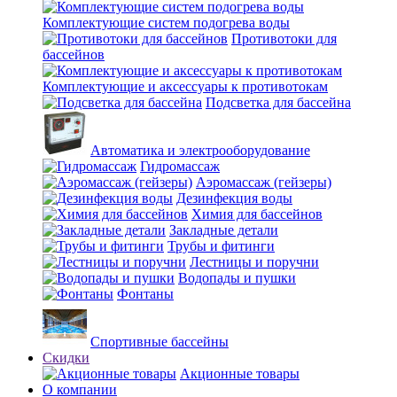
Комплектующие систем подогрева воды
Противотоки для
бассейнов
Комплектующие и аксессуары к противотокам
Подсветка для бассейна
Автоматика и электрооборудование
Гидромассаж
Аэромассаж (гейзеры)
Дезинфекция воды
Химия для бассейнов
Закладные детали
Трубы и фитинги
Лестницы и поручни
Водопады и пушки
Фонтаны
Спортивные бассейны
Скидки
Акционные товары
О компании