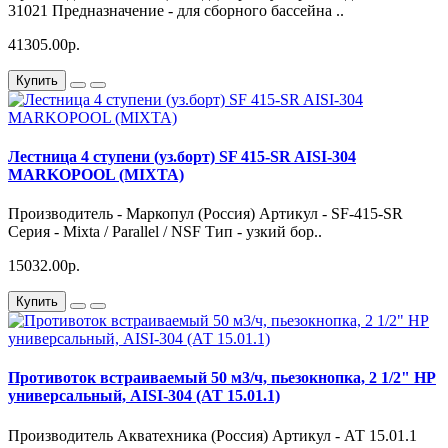
31021 Предназначение - для сборного бассейна ..
41305.00р.
Купить
Лестница 4 ступени (уз.борт) SF 415-SR AISI-304
MARKOPOOL (MIXTA)
Производитель - Маркопул (Россия) Артикул - SF-415-SR
Серия - Mixta / Parallel / NSF Тип - узкий бор..
15032.00р.
Купить
Противоток встраиваемый 50 м3/ч, пьезокнопка, 2 1/2" НР
универсальный, AISI-304 (АТ 15.01.1)
Производитель Акватехника (Россия) Артикул - АТ 15.01.1