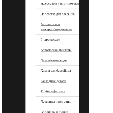
аксессуары к противотокам
Подсветка для бассейна
Автоматика и
электрооборудование
Гидромассаж
Аэромассаж (гейзеры)
Дезинфекция воды
Химия для бассейнов
Закладные детали
Трубы и фитинги
Лестницы и поручни
Водопады и пушки