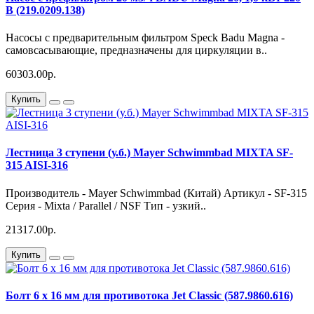
В (219.0209.138)
Насосы с предварительным фильтром Speck Badu Magna -
самовсасывающие, предназначены для циркуляции в..
60303.00р.
Купить
Лестница 3 ступени (у.б.) Mayer Schwimmbad MIXTA SF-
315 AISI-316
Производитель - Mayer Schwimmbad (Китай) Артикул - SF-315
Серия - Mixta / Parallel / NSF Тип - узкий..
21317.00р.
Купить
Болт 6 х 16 мм для противотока Jet Classic (587.9860.616)