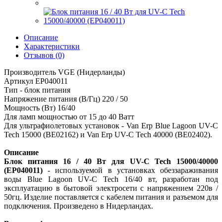
Описание
Характеристики
Отзывов (0)
Производитель VGE (Нидерланды)
Артикул EP040011
Тип - блок питания
Напряжение питания (В/Гц) 220 / 50
Мощность (Bт) 16/40
Для ламп мощностью от 15 до 40 Ватт
Для ультрафиолетовых установок - Van Erp Blue Lagoon UV-C
Tech 15000 (BE02162) и Van Erp UV-C Tech 40000 (BE02402).
Описание
Блок питания 16 / 40 Вт для UV-C Tech 15000/40000
(EP040011)
- используемой в установках обеззараживания
воды Blue Lagoon UV-C Tech 16/40 вт, разработан под
эксплуатацию в бытовой электросети с напряжением 220в /
50гц. Изделие поставляется с кабелем питания и разъемом для
подключения. Произведено в Нидерландах.