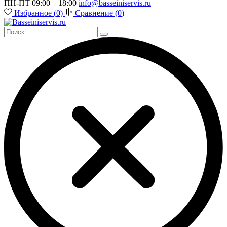
ПН-ПТ 09:00—18:00
info@basseiniservis.ru
Избранное (
0
)
Сравнение (
0
)