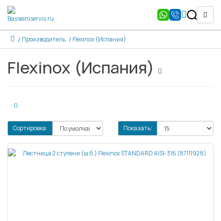
Производитель
Flexinox (Испания)
Flexinox (Испания)
0
Сортировка:
Показать: