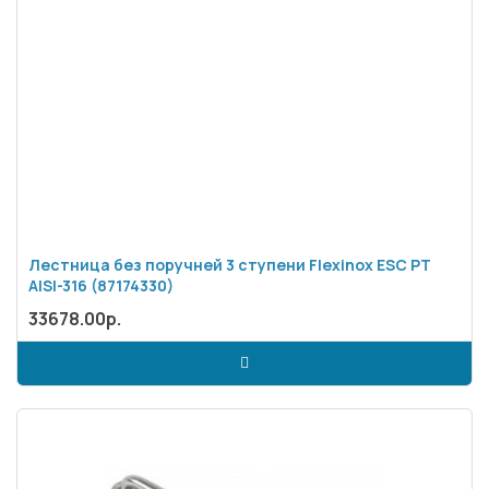
Лестница без поручней 3 ступени Flexinox ESC PT
AISI-316 (87174330)
33678.00р.