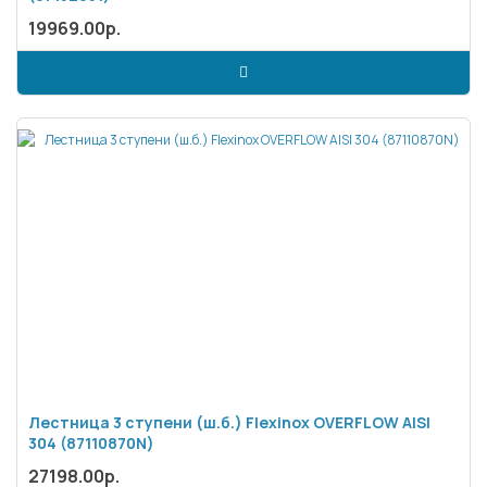
19969.00р.
Лестница 3 ступени (ш.б.) Flexinox OVERFLOW AISI
304 (87110870N)
27198.00р.