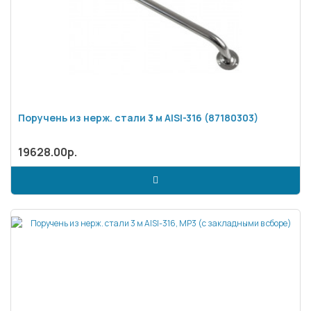
Поручень из нерж. стали 3 м AISI-316 (87180303)
19628.00р.