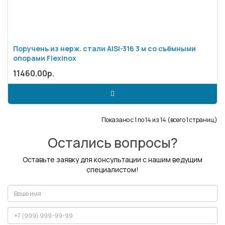
Поручень из нерж. стали AISI-316 3 м со съёмными
опорами Flexinox
11460.00р.
Показано с 1 по 14 из 14 (всего 1 страниц)
Остались вопросы?
Оставьте заявку для консультации с нашим ведущим
специалистом!