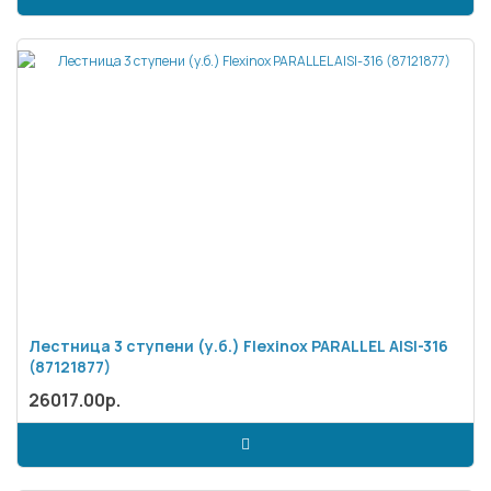
Лестница 3 ступени (у.б.) Flexinox PARALLEL AISI-316
(87121877)
26017.00р.