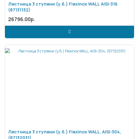
Лестница 3 ступени (у.б.) Flexinox WALL AISI-316
(87131132)
26796.00р.
Лестница 3 ступени (у.б.) Flexinox WALL, AISI-304,
(87132031)