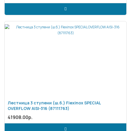
Лестница 3 ступени (ш.б.) Flexinox SPECIAL
OVERFLOW AISI-316 (87111763)
41908.00р.