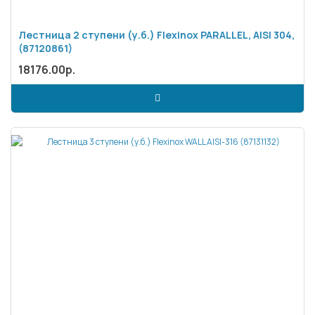
Лестница 2 ступени (у.б.) Flexinox PARALLEL, AISI 304,
(87120861)
18176.00р.