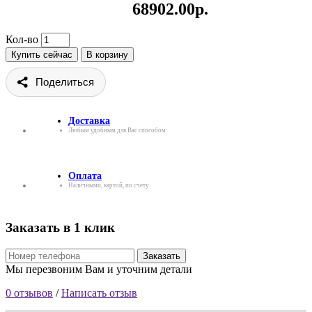
68902.00р.
Кол-во
Купить сейчас
В корзину
Поделиться
Доставка
Любым удобным для Вас способом
Оплата
Наличными, картой, по счету
Заказать в 1 клик
Заказать
Мы перезвоним Вам и уточним детали
0 отзывов
/
Написать отзыв