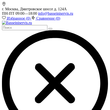
г. Москва, Дмитровское шоссе д. 124А
ПН-ПТ 09:00—18:00
info@basseiniservis.ru
Избранное (
0
)
Сравнение (
0
)