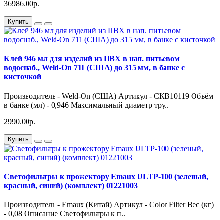
36986.00р.
Купить
Клей 946 мл для изделий из ПВХ в нап. питьевом
водоснаб., Weld-On 711 (США) до 315 мм, в банке с
кисточкой
Производитель - Weld-On (США) Артикул - СКВ10119 Объём
в банке (мл) - 0,946 Максимальный диаметр тру..
2990.00р.
Купить
Светофильтры к прожектору Emaux ULTP-100 (зеленый,
красный, синий) (комплект) 01221003
Производитель - Emaux (Китай) Артикул - Color Filter Вес (кг)
- 0,08 Описание Светофильтры к п..