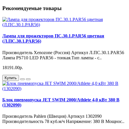
Рекомендуемые товары
Лампа для прожекторов ПС.30.1.PAR56 цветная
(Л.ПС.30.1.PAR56)
Производитель Xenozone (Россия) Артикул Л.ПС.30.1.PAR56
Лампа PS710 LED PAR56 - тонкая.Тип лампы - с..
18191.00р.
Купить
Блок пневмопуска JET SWIM 2000/Athlete 4,0 кВт 380 В
(1302090)
Производитель Pahlen (Швеция) Артикул 1302090
Производительность 78 куб.м/ч Напряжение: 380 В Мощнос..