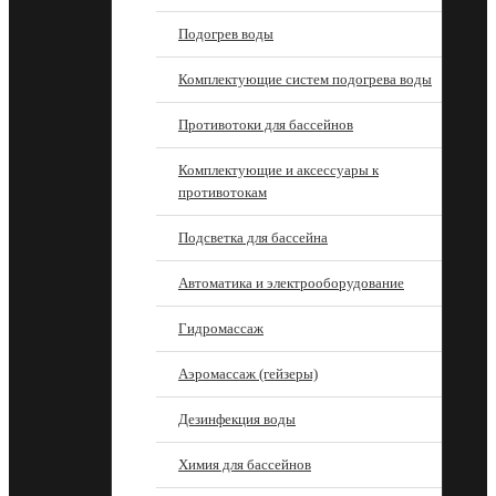
Подогрев воды
Комплектующие систем подогрева воды
Противотоки для бассейнов
Комплектующие и аксессуары к
противотокам
Подсветка для бассейна
Автоматика и электрооборудование
Гидромассаж
Аэромассаж (гейзеры)
Дезинфекция воды
Химия для бассейнов