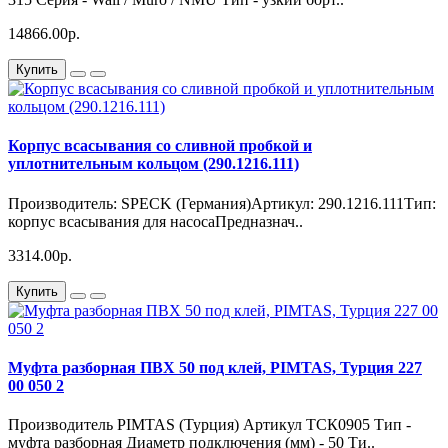
14866.00р.
Купить
Корпус всасывания со сливной пробкой и
уплотнительным кольцом (290.1216.111)
Производитель: SPECK (Германия)Артикул: 290.1216.111Тип:
корпус всасывания для насосаПредназнач..
3314.00р.
Купить
Муфта разборная ПВХ 50 под клей, PIMTAS, Турция 227
00 050 2
Производитель PIMTAS (Турция) Артикул ТСК0905 Тип -
муфта разборная Диаметр подключения (мм) - 50 Ти..