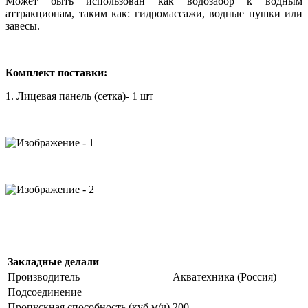
Может быть использован как водозабор к водным
аттракционам, таким как: гидромассажи, водные пушки или
завесы.
Комплект поставки:
1. Лицевая панель (сетка)- 1 шт
Закладные делали
Производитель
Акватехника (Россия)
Подсоединение
Пропускная способность (куб.м/ч)
200