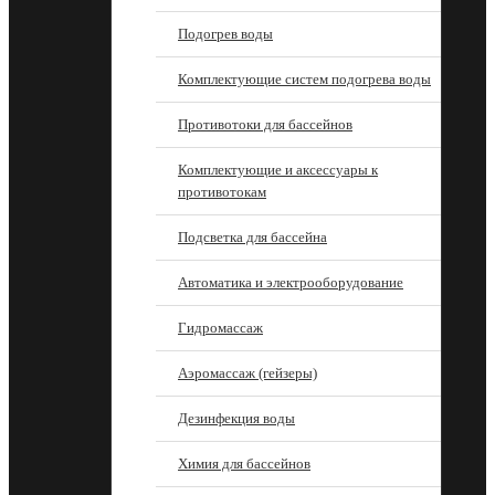
Подогрев воды
Комплектующие систем подогрева воды
Противотоки для бассейнов
Комплектующие и аксессуары к
противотокам
Подсветка для бассейна
Автоматика и электрооборудование
Гидромассаж
Аэромассаж (гейзеры)
Дезинфекция воды
Химия для бассейнов