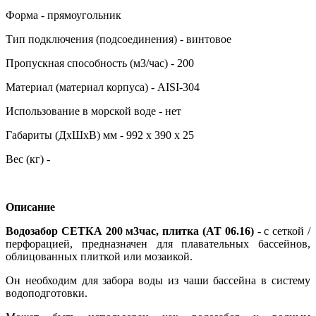
Форма - прямоугольник
Тип подключения (подсоединения) - винтовое
Пропускная способность (м3/час) - 200
Материал (материал корпуса) - AISI-304
Использование в морской воде - нет
Габариты (ДхШхВ) мм - 992 х 390 х 25
Вес (кг) -
Описание
Водозабор СЕТКА 200 м3час, плитка (АТ 06.16)
- с сеткой /
перфорацией, предназначен для плавательных бассейнов,
облицованных плиткой или мозаикой.
Он необходим для забора воды из чаши бассейна в систему
водоподготовки.