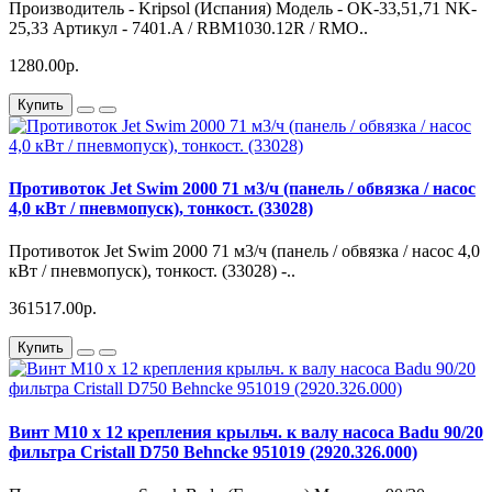
Производитель - Kripsol (Испания) Модель - OK-33,51,71 NK-
25,33 Артикул - 7401.A / RBM1030.12R / RMO..
1280.00р.
Купить
Противоток Jet Swim 2000 71 м3/ч (панель / обвязка / насос
4,0 кВт / пневмопуск), тонкост. (33028)
Противоток Jet Swim 2000 71 м3/ч (панель / обвязка / насос 4,0
кВт / пневмопуск), тонкост. (33028) -..
361517.00р.
Купить
Винт M10 x 12 крепления крыльч. к валу насоса Badu 90/20
фильтра Cristall D750 Behncke 951019 (2920.326.000)