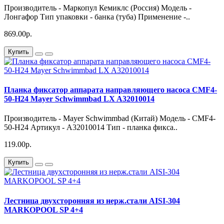
Производитель - Маркопул Кемиклс (Россия) Модель -
Лонгафор Тип упаковки - банка (туба) Применение -..
869.00р.
Купить
Планка фиксатор аппарата направляющего насоса CMF4-
50-H24 Mayer Schwimmbad LX A32010014
Производитель - Mayer Schwimmbad (Китай) Модель - CMF4-
50-H24 Артикул - A32010014 Тип - планка фикса..
119.00р.
Купить
Лестница двухсторонняя из нерж.стали AISI-304
MARKOPOOL SP 4+4