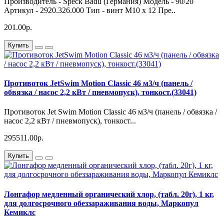
Производитель - Speck Badu (Германия) Модель - 90/20
Артикул - 2920.326.000 Тип - винт M10 x 12 Пре..
201.00р.
Купить
Противоток JetSwim Motion Classic 46 м3/ч (панель /
обвязка / насос 2,2 кВт / пневмопуск), тонкост.(33041)
Противоток Jet Swim Motion Classic 46 м3/ч (панель / обвязка /
насос 2,2 кВт / пневмопуск), тонкост...
295511.00р.
Купить
Лонгафор медленный органический хлор, (табл. 20г), 1 кг,
для долгосрочного обеззараживания воды, Маркопул
Кемиклс