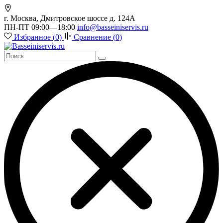
г. Москва, Дмитровское шоссе д. 124А
ПН-ПТ 09:00—18:00
info@basseiniservis.ru
Избранное (
0
)
Сравнение (
0
)