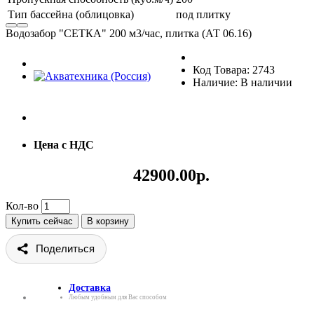
Тип бассейна (облицовка)
под плитку
Водозабор "СЕТКА" 200 м3/час, плитка (АТ 06.16)
Код Товара: 2743
Наличие: В наличии
Цена с НДС
42900.00р.
Кол-во
Купить сейчас
В корзину
Поделиться
Доставка
Любым удобным для Вас способом