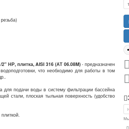
 резьба)
" НР, плитка, AISI 316 (АТ 06.08M)
- предназначен
 водоподготовки, что необходимо для работы в том
р..
а для подачи воды в систему фильтрации бассейна
щей стали, плоская тыльная поверхность (удобство
 плиткой.
Мы