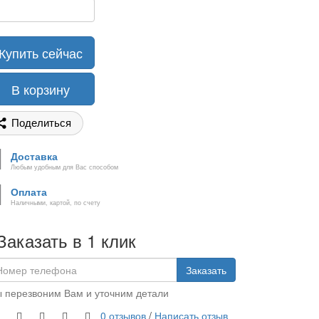
Купить сейчас
В корзину
Поделиться
Доставка
Любым удобным для Вас способом
Оплата
Наличными, картой, по счету
Заказать в 1 клик
Заказать
 перезвоним Вам и уточним детали
0 отзывов
/
Написать отзыв