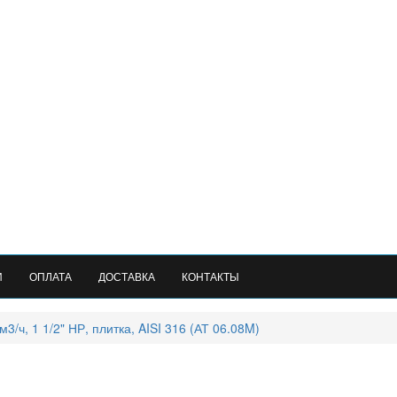
И
ОПЛАТА
ДОСТАВКА
КОНТАКТЫ
ч, 1 1/2" НР, плитка, AISI 316 (АТ 06.08M)