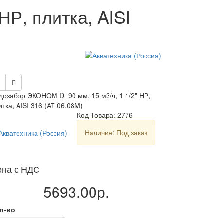
Р, плитка, AISI
дозабор ЭКОНОМ D=90 мм, 15 м3/ч, 1 1/2" НР,
итка, AISI 316 (АТ 06.08M)
Код Товара: 2776
Наличие: Под заказ
ена с НДС
5693.00р.
л-во