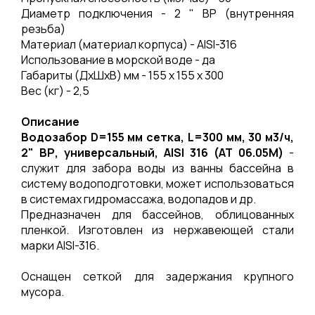
Диаметр подключения - 2 " ВР (внутренняя
резьба)
Материал (материал корпуса) - AISI-316
Использование в морской воде - да
Габариты (ДхШхВ) мм - 155 х 155 х 300
Вес (кг) - 2,5
Описание
Водозабор D=155 мм сетка, L=300 мм, 30 м3/ч,
2" ВР, универсальный, AISI 316 (АТ 06.05M)
-
служит для забора воды из ванны бассейна в
систему водоподготовки, может использоваться
в системах гидромассажа, водопадов и др.
Предназначен для бассейнов, облицованных
пленкой. Изготовлен из нержавеющей стали
марки AISI-316.
Оснащен сеткой для задержания крупного
мусора.