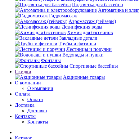
Подсветка для бассейна
Автоматика и элек
Гидромассаж
Аэромассаж (гейзеры)
Дезинфекция воды
Химия для бассейнов
Закладные детали
Трубы и фитинги
Лестницы и поручни
Водопады и пушки
Фонтаны
Спортивные бассейны
Скидки
Акционные товары
О компании
О компании
Оплата
Оплата
Доставка
Доставка
Контакты
Контакты
Каталог