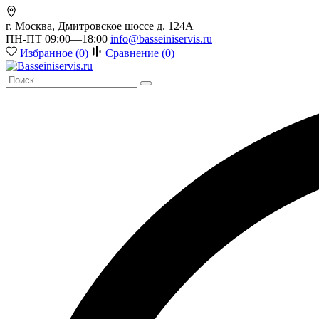
г. Москва, Дмитровское шоссе д. 124А
ПН-ПТ 09:00—18:00
info@basseiniservis.ru
Избранное (
0
)
Сравнение (
0
)