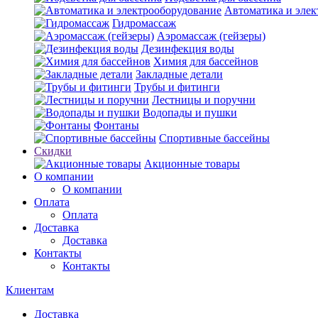
Автоматика и элек
Гидромассаж
Аэромассаж (гейзеры)
Дезинфекция воды
Химия для бассейнов
Закладные детали
Трубы и фитинги
Лестницы и поручни
Водопады и пушки
Фонтаны
Спортивные бассейны
Скидки
Акционные товары
О компании
О компании
Оплата
Оплата
Доставка
Доставка
Контакты
Контакты
Клиентам
Доставка