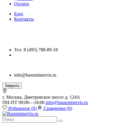
Оплата
Блог
Контакты
Тел. 8 (495) 788-89-18
info@basseiniservis.ru
Закрыть
г. Москва, Дмитровское шоссе д. 124А
ПН-ПТ 09:00—18:00
info@basseiniservis.ru
Избранное (
0
)
Сравнение (
0
)