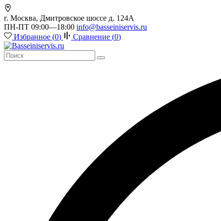
г. Москва, Дмитровское шоссе д. 124А
ПН-ПТ 09:00—18:00
info@basseiniservis.ru
Избранное (
0
)
Сравнение (
0
)