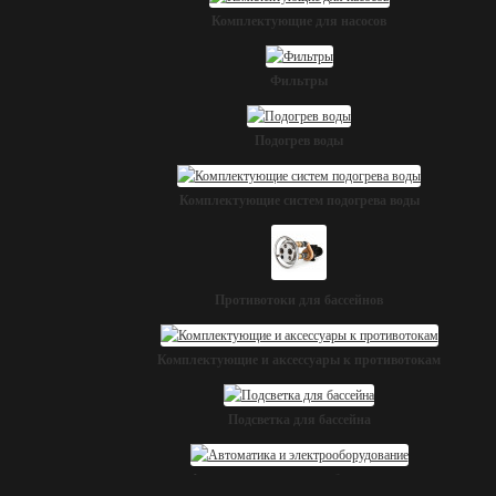
Комплектующие для насосов
Фильтры
Подогрев воды
Комплектующие систем подогрева воды
Противотоки для бассейнов
Комплектующие и аксессуары к противотокам
Подсветка для бассейна
Автоматика и электрооборудование