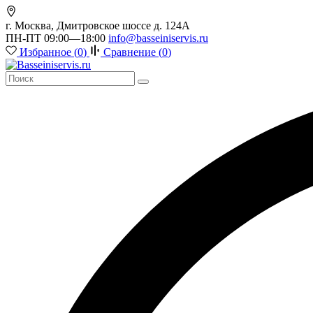
г. Москва, Дмитровское шоссе д. 124А
ПН-ПТ 09:00—18:00
info@basseiniservis.ru
Избранное (
0
)
Сравнение (
0
)