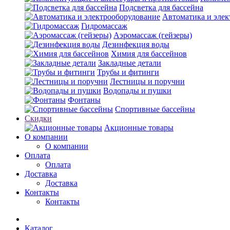
Подсветка для бассейна
Автоматика и элек
Гидромассаж
Аэромассаж (гейзеры)
Дезинфекция воды
Химия для бассейнов
Закладные детали
Трубы и фитинги
Лестницы и поручни
Водопады и пушки
Фонтаны
Спортивные бассейны
Скидки
Акционные товары
О компании
О компании
Оплата
Оплата
Доставка
Доставка
Контакты
Контакты
Каталог