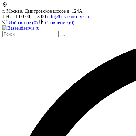
г. Москва, Дмитровское шоссе д. 124А
ПН-ПТ 09:00—18:00
info@basseiniservis.ru
Избранное (
0
)
Сравнение (
0
)