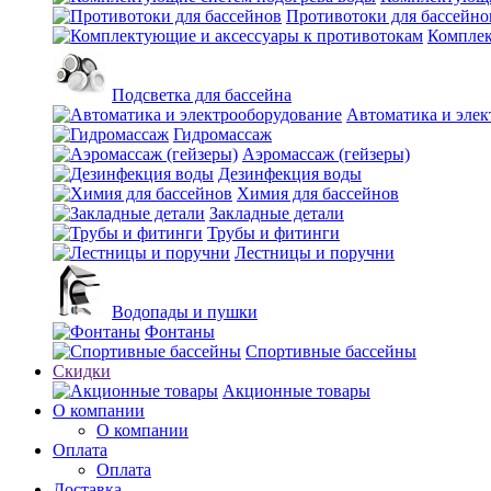
Противотоки для бассейно
Комплек
Подсветка для бассейна
Автоматика и элек
Гидромассаж
Аэромассаж (гейзеры)
Дезинфекция воды
Химия для бассейнов
Закладные детали
Трубы и фитинги
Лестницы и поручни
Водопады и пушки
Фонтаны
Спортивные бассейны
Скидки
Акционные товары
О компании
О компании
Оплата
Оплата
Доставка