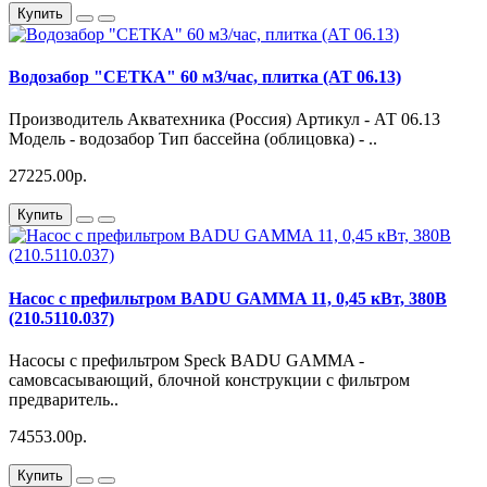
Купить
Водозабор "СЕТКА" 60 м3/час, плитка (АТ 06.13)
Производитель Акватехника (Россия) Артикул - АТ 06.13
Модель - водозабор Тип бассейна (облицовка) - ..
27225.00р.
Купить
Насос с префильтром BADU GAMMA 11, 0,45 кВт, 380В
(210.5110.037)
Насосы с префильтром Speck BADU GAMMA -
самовсасывающий, блочной конструкции с фильтром
предваритель..
74553.00р.
Купить