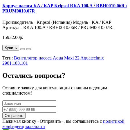
Корпус насоса KA / KAP Kripsol RKA 100.A / RBH0010.06R /
PRUM0010.07R
Производитель - Kripsol (Испания) Модель - KA / KAP
Артикул - RKA 100.A / RBH0010.06R / PRUM0010.07R..
15932.00р.
Купить
Теги:
Вентилятор насоса Aqua Maxi 22 Aquatechnix
2901.183.101
Остались вопросы?
Оставьте заявку для консультации с нашим ведущим
специалистом!
Отправить
Нажимая кнопку «Отправить», вы соглашаетесь с
политикой
конфиденциальности