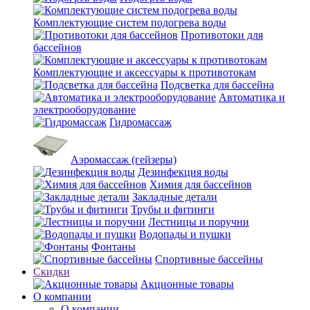
Комплектующие систем подогрева воды
Противотоки для
бассейнов
Комплектующие и аксессуары к противотокам
Подсветка для бассейна
Автоматика и
электрооборудование
Гидромассаж
Аэромассаж (гейзеры)
Дезинфекция воды
Химия для бассейнов
Закладные детали
Трубы и фитинги
Лестницы и поручни
Водопады и пушки
Фонтаны
Спортивные бассейны
Скидки
Акционные товары
О компании
О компании