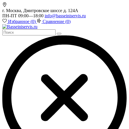
г. Москва, Дмитровское шоссе д. 124А
ПН-ПТ 09:00—18:00
info@basseiniservis.ru
Избранное (
0
)
Сравнение (
0
)