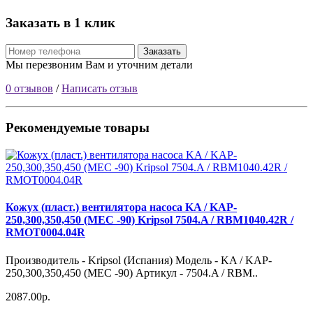
Заказать в 1 клик
Заказать
Мы перезвоним Вам и уточним детали
0 отзывов
/
Написать отзыв
Рекомендуемые товары
Кожух (пласт.) вентилятора насоса KA / KAP-
250,300,350,450 (МЕС -90) Kripsol 7504.A / RBM1040.42R /
RMOT0004.04R
Производитель - Kripsol (Испания) Модель - KA / KAP-
250,300,350,450 (МЕС -90) Артикул - 7504.A / RBM..
2087.00р.