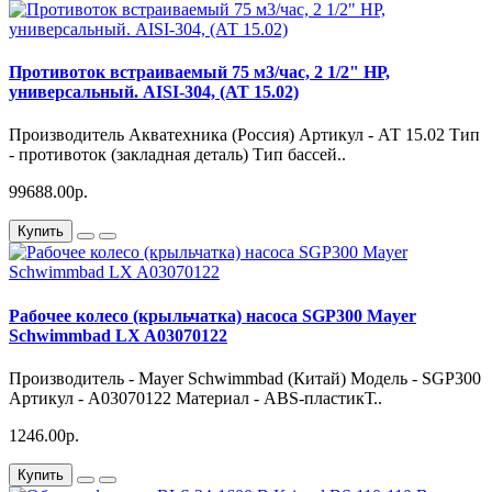
Противоток встраиваемый 75 м3/час, 2 1/2" НР,
универсальный. AISI-304, (АТ 15.02)
Производитель Акватехника (Россия) Артикул - АТ 15.02 Тип
- противоток (закладная деталь) Тип бассей..
99688.00р.
Купить
Рабочее колесо (крыльчатка) насоса SGP300 Mayer
Schwimmbad LX A03070122
Производитель - Mayer Schwimmbad (Китай) Модель - SGP300
Артикул - A03070122 Материал - ABS-пластикТ..
1246.00р.
Купить