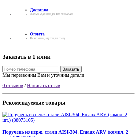
Доставка
Любым удобным для Вас способом
Оплата
Наличными, картой, по счету
Заказать в 1 клик
Заказать
Мы перезвоним Вам и уточним детали
0 отзывов
/
Написать отзыв
Рекомендуемые товары
Поручень из нерж. стали AISI-304, Emaux ARV (компл. 2