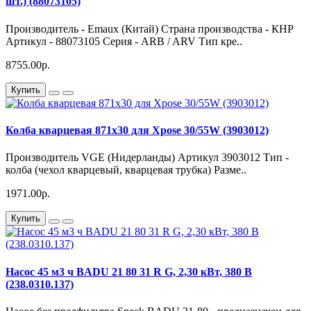
шт.) (88073105)
Производитель - Emaux (Китай) Страна производства - КНР
Артикул - 88073105 Серия - ARB / ARV Тип кре..
8755.00р.
Купить
Колба кварцевая 871x30 для Xpose 30/55W (3903012)
Производитель VGE (Нидерланды) Артикул 3903012 Тип -
колба (чехол кварцевый, кварцевая трубка) Разме..
1971.00р.
Купить
Насос 45 м3 ч BADU 21 80 31 R G, 2,30 кВт, 380 В
(238.0310.137)