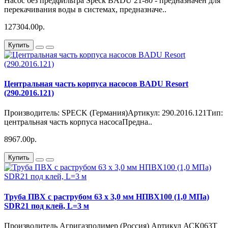
Насос без предфильтра Speck BADU 21-80 - предназначен для
перекачивания воды в системах, предназначе..
127304.00р.
Купить
Центральная часть корпуса насосов BADU Resort
(290.2016.121)
Производитель: SPECK (Германия)Артикул: 290.2016.121Тип:
центральная часть корпуса насосаПредна..
8967.00р.
Купить
Труба ПВХ с раструбом 63 х 3,0 мм НПВХ100 (1,0 МПа)
SDR21 под клей, L=3 м
Производитель Агригазполимер (Россия) Артикул АСК063Т