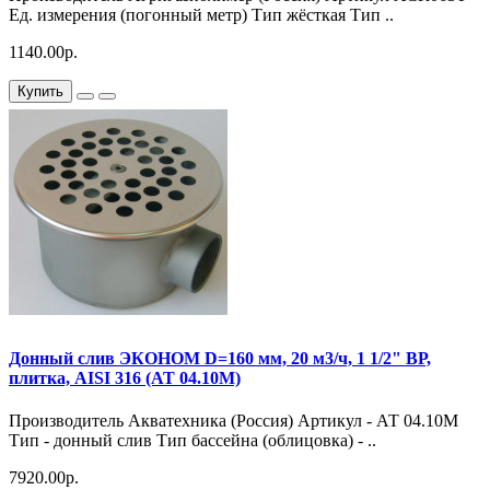
Ед. измерения (погонный метр) Тип жёсткая Тип ..
1140.00р.
Купить
Донный слив ЭКОНОМ D=160 мм, 20 м3/ч, 1 1/2" ВР,
плитка, AISI 316 (АТ 04.10M)
Производитель Акватехника (Россия) Артикул - АТ 04.10M
Тип - донный слив Тип бассейна (облицовка) - ..
7920.00р.