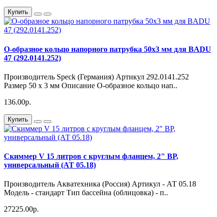
Купить
О-образное кольцо напорного патрубка 50х3 мм для BADU
47 (292.0141.252)
Производитель Speck (Германия) Артикул 292.0141.252
Размер 50 х 3 мм Описание О-образное кольцо нап..
136.00р.
Купить
Скиммер V 15 литров с круглым фланцем, 2" ВР,
универсальный (АТ 05.18)
Производитель Акватехника (Россия) Артикул - АТ 05.18
Модель - стандарт Тип бассейна (облицовка) - п..
27225.00р.