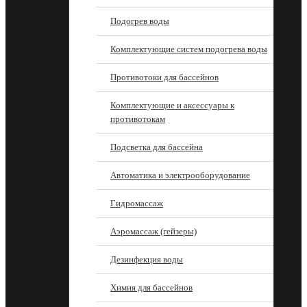
Подогрев воды
Комплектующие систем подогрева воды
Противотоки для бассейнов
Комплектующие и аксессуары к
противотокам
Подсветка для бассейна
Автоматика и электрооборудование
Гидромассаж
Аэромассаж (гейзеры)
Дезинфекция воды
Химия для бассейнов