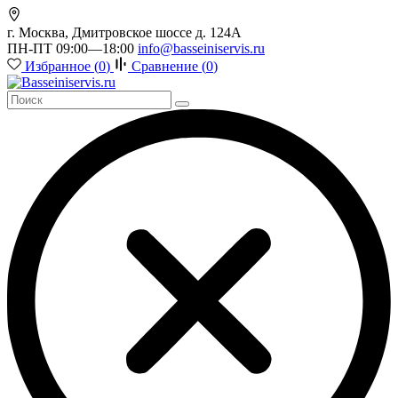
г. Москва, Дмитровское шоссе д. 124А
ПН-ПТ 09:00—18:00
info@basseiniservis.ru
Избранное (
0
)
Сравнение (
0
)