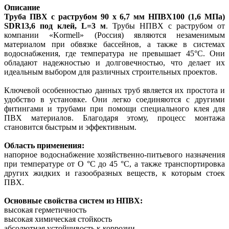
Описание
Труба ПВХ с раструбом 90 х 6,7 мм НПВХ100 (1,6 МПа)
SDR13,6 под клей, L=3 м
. Трубы НПВХ с раструбом от
компании «Kormell» (Россия) являются незаменимым
материалом при обвязке бассейнов, а также в системах
водоснабжения, где температура не превышает 45°С. Они
обладают надежностью и долговечностью, что делает их
идеальным выбором для различных строительных проектов.
Ключевой особенностью данных труб является их простота и
удобство в установке. Они легко соединяются с другими
фитингами и трубами при помощи специального клея для
ПВХ материалов. Благодаря этому, процесс монтажа
становится быстрым и эффективным.
Область применения:
напорное водоснабжение хозяйственно-питьевого назначения
при температуре от О °С до 45 °С, а также транспортировка
других жидких и газообразных веществ, к которым стоек
ПВХ.
Основные свойства систем из НПВХ:
высокая герметичность
высокая химическая стойкость
абсолютная устойчивость к коррозии