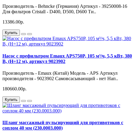
Производитель - Behncke (Германия) Артикул - 39250008-16
Для фильтров Cristall - D400, D500, D600 Ти..
13386.00р.
Купить
Насос с префильтром Emaux APS750P, 105 м³/ч, 5,5 кВт, 380
В, (H=12 м), артикул 9023902
Производитель - Emaux (Китай) Модель - APS Артикул
производителя - 9023902 Самовсасывающий - нет Нап..
180660.00р.
Купить
Шланг массажный пульсирующий для противотоков с
соплом 40 мм (230.0003.000)