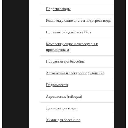
Подогрев воды
Комплектующие систем подогрева воды
Противотоки для бассейнов
Комплектующие и аксессуары к
противотокам
Подсветка для бассейна
Автоматика и электрооборудование
Гидромассаж
Аэромассаж (гейзеры)
Дезинфекция воды
Химия для бассейнов