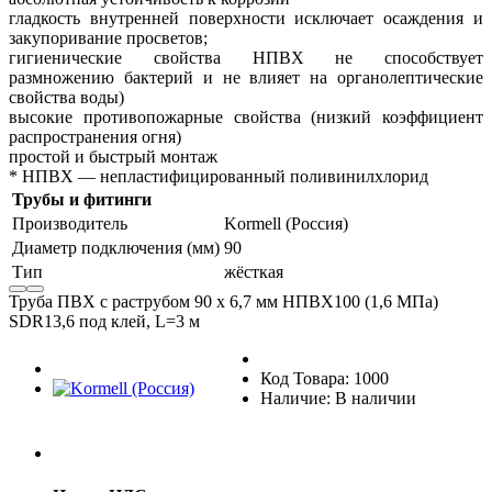
гладкость внутренней поверхности исключает осаждения и
закупоривание просветов;
гигиенические свойства НПВХ не способствует
размножению бактерий и не влияет на органолептические
свойства воды)
высокие противопожарные свойства (низкий коэффициент
распространения огня)
простой и быстрый монтаж
* НПВХ — непластифицированный поливинилхлорид
Трубы и фитинги
Производитель
Kormell (Россия)
Диаметр подключения (мм)
90
Тип
жёсткая
Труба ПВХ с раструбом 90 х 6,7 мм НПВХ100 (1,6 МПа)
SDR13,6 под клей, L=3 м
Код Товара: 1000
Наличие: В наличии