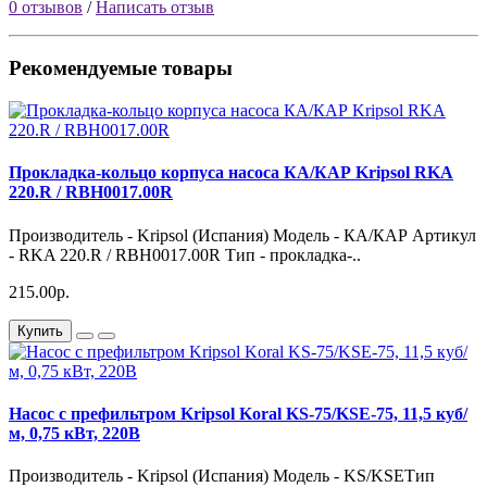
0 отзывов
/
Написать отзыв
Рекомендуемые товары
Прокладка-кольцо корпуса насоса КА/КАР Kripsol RKA
220.R / RBH0017.00R
Производитель - Kripsol (Испания) Модель - КА/КАР Артикул
- RKA 220.R / RBH0017.00R Тип - прокладка-..
215.00р.
Купить
Насос с префильтром Kripsol Koral KS-75/KSE-75, 11,5 куб/
м, 0,75 кВт, 220В
Производитель - Kripsol (Испания) Модель - KS/KSEТип