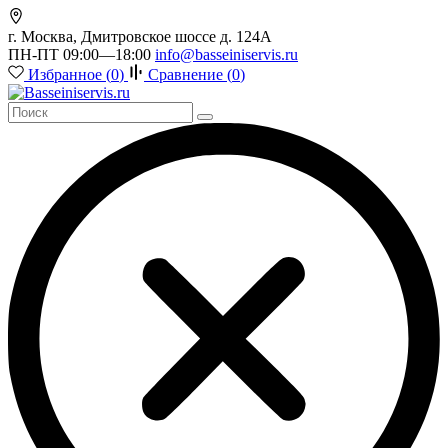
г. Москва, Дмитровское шоссе д. 124А
ПН-ПТ 09:00—18:00
info@basseiniservis.ru
Избранное (
0
)
Сравнение (
0
)