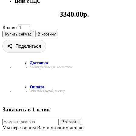
Цена с НДС
3340.00р.
Кол-во
Купить сейчас
В корзину
Поделиться
Доставка
Любым удобным для Вас способом
Оплата
Наличными, картой, по счету
Заказать в 1 клик
Заказать
Мы перезвоним Вам и уточним детали