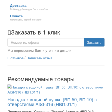
Доставка
Любым удобным для Вас способом
Оплата
Наличными, картой, по счету
Заказать в 1 клик
Заказать
Мы перезвоним Вам и уточним детали
0 отзывов
/
Написать отзыв
Рекомендуемые товары
Насадка к водяной пушке (ВП.50, ВП.10) с
отверстиями AISI-316 (НВП.01/1)
Производитель Xenozone (Россия) Артикул НВП.01/1