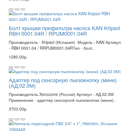
Болт крышки префильтра насоса KAN Kripsol
RBH 0001.04R / RPUM0001.04R
Производитель - Kripsol (Испания) Модель - KAN Артикул
- RBH 0001.04 / RRPUM0001.04RТип - болт..
1280.00р.
Адаптер под сенсорную пьезокнопку (мини)
(АД.02.0М)
Производитель Xenozone (Россия) Артикул - АД.02.0М
Применение - адаптер сенсорной пьезокнопки (мини)..
3703.00р.