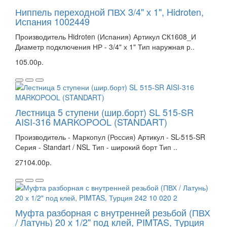
Ниппель переходной ПВХ 3/4" х 1", Hidroten,
Испания 1002449
Производитель Hidroten (Испания) Артикул СК1608_И
Диаметр подключения НР - 3/4" х 1" Тип наружная р..
105.00р.
Лестница 5 ступени (шир.борт) SL 515-SR
AISI-316 MARKOPOOL (STANDART)
Производитель - Маркопул (Россия) Артикул - SL-515-SR
Серия - Standart / NSL Тип - широкий борт Тип ..
27104.00р.
Муфта разборная с внутренней резьбой (ПВХ
/ Латунь) 20 х 1/2" под клей, PIMTAS, Турция