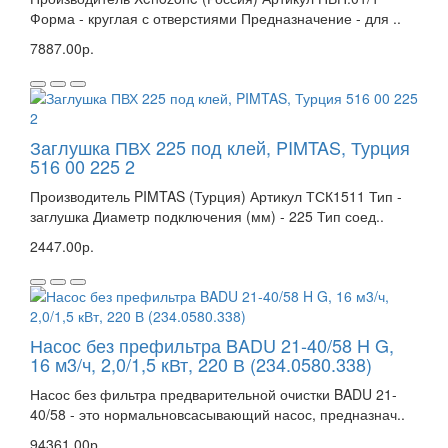
Форма - круглая с отверстиями Предназначение - для ..
7887.00р.
Заглушка ПВХ 225 под клей, PIMTAS, Турция
516 00 225 2
Производитель PIMTAS (Турция) Артикул ТСК1511 Тип -
заглушка Диаметр подключения (мм) - 225 Тип соед..
2447.00р.
Насос без префильтра BADU 21-40/58 H G,
16 м3/ч, 2,0/1,5 кВт, 220 В (234.0580.338)
Насос без фильтра предварительной очистки BADU 21-
40/58 - это нормальновсасывающий насос, предназнач..
94361.00р.