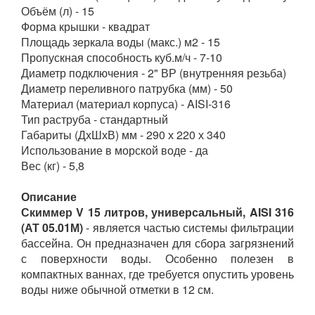
Объём (л) - 15
Форма крышки - квадрат
Площадь зеркала воды (макс.) м2 - 15
Пропускная способность куб.м/ч - 7-10
Диаметр подключения - 2" ВР (внутренняя резьба)
Диаметр переливного патрубка (мм) - 50
Материал (материал корпуса) - AISI-316
Тип раструба - стандартный
Габариты (ДхШхВ) мм - 290 х 220 х 340
Использование в морской воде - да
Вес (кг) - 5,8
Описание
Скиммер V 15 литров, универсальный, AISI 316
(АТ 05.01М)
- является частью системы фильтрации
бассейна. Он предназначен для сбора загрязнений
с поверхности воды. Особенно полезен в
компактных ваннах, где требуется опустить уровень
воды ниже обычной отметки в 12 см.