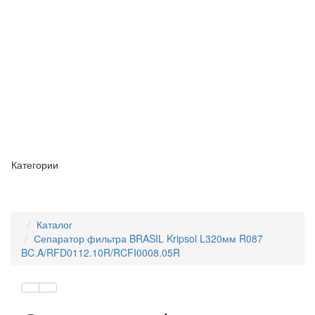
Категории
Каталог
Сепаратор фильтра BRASIL Kripsol L320мм R087
BC.A/RFD0112.10R/RCFI0008.05R