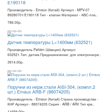
Е190118
Производитель - Emaux (Китай) Артикул - MPV-07
89280701/Е190118 Тип - клапан Материал - АВС-пла..
786.00р.
Датчик температуры L=1400мм (632521)
Производитель Pahlen (Швеция).Артикул:
632521.Тип: датчик.Предназначение: для электронагре..
3914.00р.
Поручни из нерж.стали AISI-304, (компл.2
шт.) Emaux ARB-F (88074205)
Производитель - Emaux (Китай) Страна производства -
КНР Артикул - 88074205 Серия - ARB / ARV Тип кре..
11659.00р.