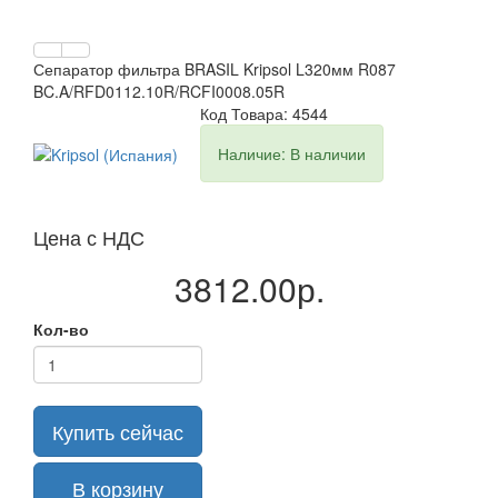
Сепаратор фильтра BRASIL Kripsol L320мм R087
BC.A/RFD0112.10R/RCFI0008.05R
Код Товара: 4544
Наличие: В наличии
Цена с НДС
3812.00р.
Кол-во
Купить сейчас
В корзину