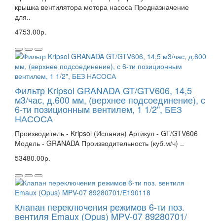
крышка вентилятора мотора насоса Предназначение
для..
4753.00р.
Фильтр Kripsol GRANADA GT/GTV606, 14,5
м3/час, д.600 мм, (верхнее подсоединение), с
6-ти позиционным вентилем, 1 1/2", БЕЗ
НАСОСА
Производитель - Kripsol (Испания) Артикул - GT/GTV606
Модель - GRANADA Производительность (куб.м/ч) ..
53480.00р.
Клапан переключения режимов 6-ти поз.
вентиля Emaux (Opus) MPV-07 89280701/