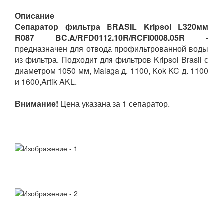
Описание
Сепаратор фильтра BRASIL Kripsol L320мм
R087 BC.A/RFD0112.10R/RCFI0008.05R
-
предназначен для отвода профильтрованной воды
из фильтра. Подходит для фильтров Kripsol Brasil с
диаметром 1050 мм, Malaga д. 1100, Kok KC д. 1100
и 1600,Artik AKL.
Внимание!
Цена указана за 1 сепаратор.