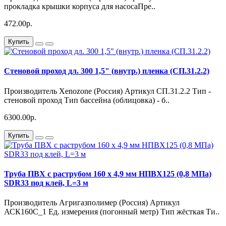
прокладка крышки корпуса для насосаПре..
472.00р.
Купить
Стеновой проход дл. 300 1,5" (внутр.) пленка (СП.31.2.2)
Производитель Xenozone (Россия) Артикул СП.31.2.2 Тип -
стеновой проход Тип бассейна (облицовка) - б..
6300.00р.
Купить
Труба ПВХ с раструбом 160 х 4,9 мм НПВХ125 (0,8 МПа)
SDR33 под клей, L=3 м
Производитель Агригазполимер (Россия) Артикул
АСК160С_1 Ед. измерения (погонный метр) Тип жёсткая Ти..