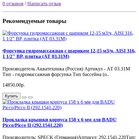
0 отзывов
/
Написать отзыв
Рекомендуемые товары
Форсунка гидромассажная с шариком 12-15 м3/ч, AISI 316,
1 1/2" ВР, плитка (АТ 03.31М)
Производитель Акватехника (Россия) Артикул - АТ 03.31М
Тип - гидромассажная форсунка Тип бассейна (о..
14850.00р.
Купить
Прокладка крышки корпуса 158 х 6 мм для BADU
Picco/Picco II (292.1541.220)
Производитель: SPECK (Германия)Артикул: 292.1541.220Тип: