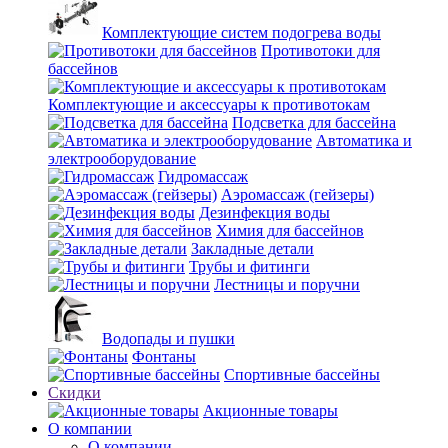
Комплектующие систем подогрева воды
Противотоки для
бассейнов
Комплектующие и аксессуары к противотокам
Подсветка для бассейна
Автоматика и
электрооборудование
Гидромассаж
Аэромассаж (гейзеры)
Дезинфекция воды
Химия для бассейнов
Закладные детали
Трубы и фитинги
Лестницы и поручни
Водопады и пушки
Фонтаны
Спортивные бассейны
Скидки
Акционные товары
О компании
О компании