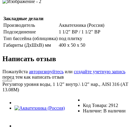
Закладные делали
Производитель
Акватехника (Россия)
Подсоединение
1 1/2" ВР / 1 1/2" ВР
Тип бассейна (облицовка)
под плитку
Габариты (ДxШxВ) мм
400 х 50 х 50
Написать отзыв
Пожалуйста
авторизируйтесь
или
создайте учетную запись
перед тем как написать отзыв
Регулятор уровня воды, 1 1/2" внутр.\ 1/2" нар., AISI 316 (АТ
13.08M)
Код Товара: 2912
Наличие: В наличии