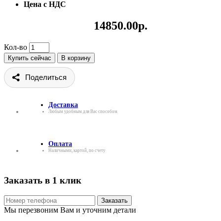
Цена с НДС
14850.00р.
Кол-во
Купить сейчас
В корзину
Поделиться
Доставка
Любым удобным для Вас способом
Оплата
Наличными, картой, по счету
Заказать в 1 клик
Заказать
Мы перезвоним Вам и уточним детали