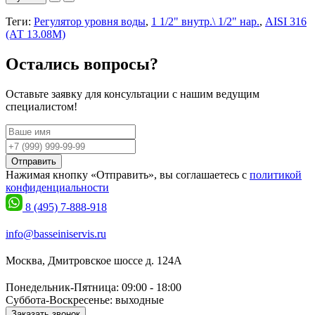
Теги:
Регулятор уровня воды
,
1 1/2" внутр.\ 1/2" нар.
,
AISI 316
(АТ 13.08M)
Остались вопросы?
Оставьте заявку для консультации с нашим ведущим
специалистом!
Отправить
Нажимая кнопку «Отправить», вы соглашаетесь с
политикой
конфиденциальности
8 (495) 7-888-918
info@basseiniservis.ru
Москва, Дмитровское шоссе д. 124А
Понедельник-Пятница: 09:00 - 18:00
Суббота-Воскресенье: выходные
Заказать звонок