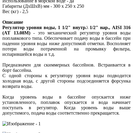
Использование в морской воде - да
Габариты (ДхШхВ) мм - 300 х 250 х 250
Вес (кг) - 2,5
Описание
Регулятор уровня воды, 1 1/2" внутр.\ 1/2" нар., AISI 316
(АТ 13.08M)
- это механический регулятор уровня воды
поплавкового типа. Обеспечивает подачу воды в бассейн при
падении уровня воды ниже допустимой отметки. Восполняет
потери воды потраченной на промывку фильтра,
испарившейся воды и т.д.
Предназначен для скиммерных бассейнов. Встраивается в
борт бассейна.
С одной стороны к регулятору уровня воды подводится
холодная вода, с другой стороны подсоединяется форсунка
возврата воды.
Когда уровень воды в бассейне опускается ниже
установленного, поплавок опускается и вода начинает
поступать в регулятор.
Когда уровень воды выше
допустимого, подача воды соответственно прекращается.