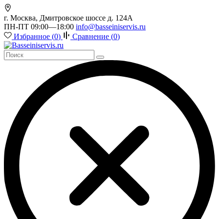
г. Москва, Дмитровское шоссе д. 124А
ПН-ПТ 09:00—18:00
info@basseiniservis.ru
Избранное (
0
)
Сравнение (
0
)