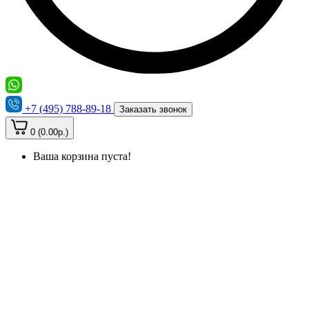
+7 (495) 788-89-18
Заказать звонок
0 (0.00р.)
Ваша корзина пуста!