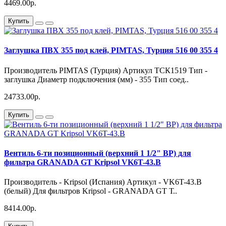
4469.00р.
Купить
Заглушка ПВХ 355 под клей, PIMTAS, Турция 516 00 355 4
Производитель PIMTAS (Турция) Артикул ТСК1519 Тип -
заглушка Диаметр подключения (мм) - 355 Тип соед..
24733.00р.
Купить
Вентиль 6-ти позиционный (верхний 1 1/2" ВР) для
фильтра GRANADA GT Kripsol VK6T-43.B
Производитель - Kripsol (Испания) Артикул - VK6T-43.B
(белый) Для фильтров Kripsol - GRANADA GT Т..
8414.00р.