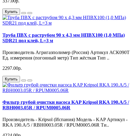
337.00р.
Купить
Труба ПВХ с раструбом 90 х 4,3 мм НПВХ100 (1,0 МПа)
SDR21 под клей, L=3 м
Производитель Агригазполимер (Россия) Артикул АСК090Т
Ед. измерения (погонный метр) Тип жёсткая Тип ..
2297.00р.
Купить
Фильтр грубой очистки насоса KAP Kripsol RKA 190.A/5 /
RBH0003.05R / RPUM0005.06R
Производитель - Kripsol (Испания) Модель - KAP Артикул -
RKA 190.A/5 / RBH0003.05R / RPUM0005.06R Ти..
4224.00р.