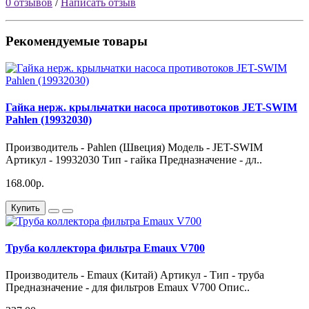
0 отзывов
/
Написать отзыв
Рекомендуемые товары
Гайка нерж. крыльчатки насоса противотоков JET-SWIM
Pahlen (19932030)
Производитель - Pahlen (Швеция) Модель - JET-SWIM
Артикул - 19932030 Тип - гайка Предназначение - дл..
168.00р.
Купить
Труба коллектора фильтра Emaux V700
Производитель - Emaux (Китай) Артикул - Тип - труба
Предназначение - для фильтров Emaux V700 Опис..