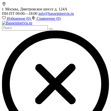
г. Москва, Дмитровское шоссе д. 124А
ПН-ПТ 09:00—18:00
info@basseiniservis.ru
Избранное (
0
)
Сравнение (
0
)