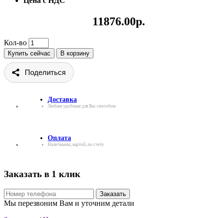
Цена с НДС
11876.00р.
Кол-во
Купить сейчас
В корзину
Поделиться
Доставка
Любым удобным для Вас способом
Оплата
Наличными, картой, по счету
Заказать в 1 клик
Заказать
Мы перезвоним Вам и уточним детали