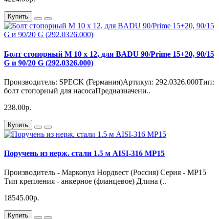
Купить
Болт стопорный M 10 x 12, для BADU 90/Prime 15+20, 90/15
G и 90/20 G (292.0326.000)
Производитель: SPECK (Германия)Артикул: 292.0326.000Тип:
болт стопорный для насосаПредназначени..
238.00р.
Купить
Поручень из нерж. стали 1.5 м AISI-316 MP15
Производитель - Маркопул Нордвест (Россия) Серия - MP15
Тип крепления - анкерное (фланцевое) Длина (..
18545.00р.
Купить