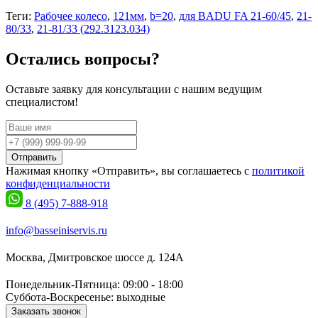
Теги:
Рабочее колесо
,
121мм
,
b=20
,
для BADU FA 21-60/45
,
21-
80/33
,
21-81/33 (292.3123.034)
Остались вопросы?
Оставьте заявку для консультации с нашим ведущим
специалистом!
Отправить
Нажимая кнопку «Отправить», вы соглашаетесь с
политикой
конфиденциальности
8 (495) 7-888-918
info@basseiniservis.ru
Москва, Дмитровское шоссе д. 124А
Понедельник-Пятница: 09:00 - 18:00
Суббота-Воскресенье: выходные
Заказать звонок