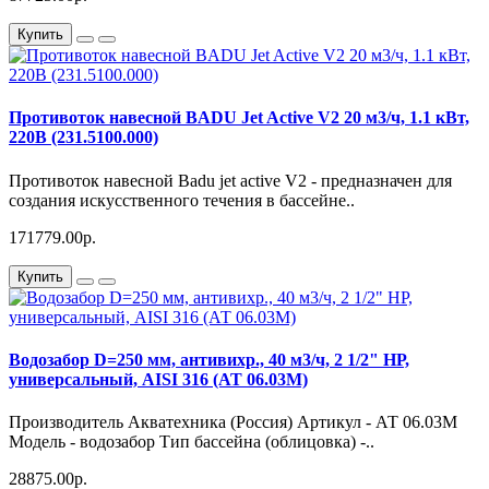
Купить
Противоток навесной BADU Jet Active V2 20 м3/ч, 1.1 кВт,
220В (231.5100.000)
Противоток навесной Badu jet active V2 - предназначен для
создания искусственного течения в бассейне..
171779.00р.
Купить
Водозабор D=250 мм, антивихр., 40 м3/ч, 2 1/2" НР,
универсальный, AISI 316 (АТ 06.03M)
Производитель Акватехника (Россия) Артикул - АТ 06.03М
Модель - водозабор Тип бассейна (облицовка) -..
28875.00р.