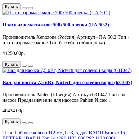
Купить
Плато аэромассажное 500х500 пленка (ПА.50.2)
Производитель Xenozone (Россия) Артикул - ПА.50.2 Тип -
плато аэромассажное Тип бассейна (облицовка)..
41250.00р.
Купить
Вал для насоса 7,5 кВт, Nictech для соленой воды (631047)
Производитель Pahlen (Швеция) Артикул 631047 Тип вал
насоса Предназначение для насосов Рahlen Nictec..
40434.00р.
Купить
Теги:
Рабочее колесо 112 мм
,
b=8
,
5
,
для BADU Bronze 15
,
BETTAR / BADU Top 14 (292.1123.006/292.1123.030)