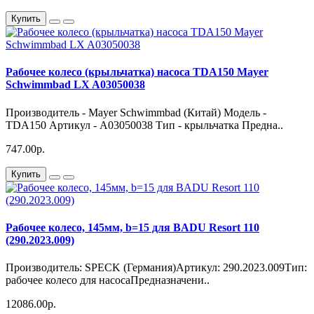
Купить
Рабочее колесо (крыльчатка) насоса TDA150 Mayer
Schwimmbad LX A03050038
Производитель - Mayer Schwimmbad (Китай) Модель -
TDA150 Артикул - A03050038 Тип - крыльчатка Предна..
747.00р.
Купить
Рабочее колесо, 145мм, b=15 для BADU Resort 110
(290.2023.009)
Производитель: SPECK (Германия)Артикул: 290.2023.009Тип:
рабочее колесо для насосаПредназначени..
12086.00р.