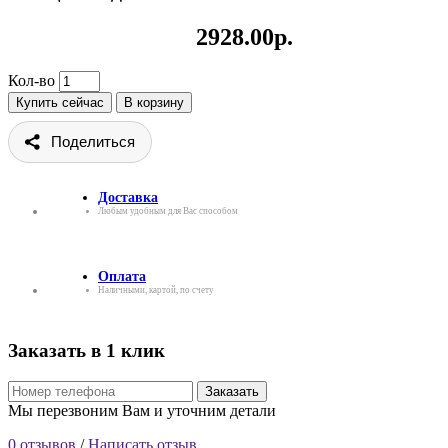
2928.00р.
Кол-во
Купить сейчас
В корзину
Поделиться
Доставка
Любым удобным для Вас способом
Оплата
Наличными, картой, по счету
Заказать в 1 клик
Заказать
Мы перезвоним Вам и уточним детали
0 отзывов
/
Написать отзыв