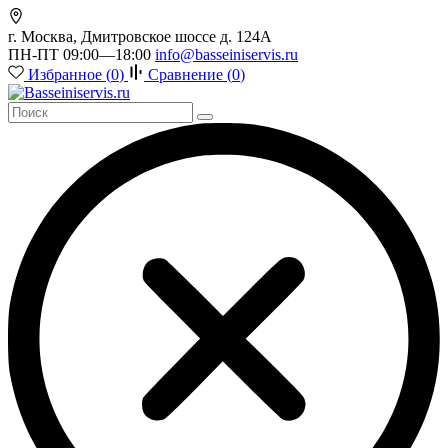
г. Москва, Дмитровское шоссе д. 124А
ПН-ПТ 09:00—18:00
info@basseiniservis.ru
Избранное (
0
)
Сравнение (
0
)