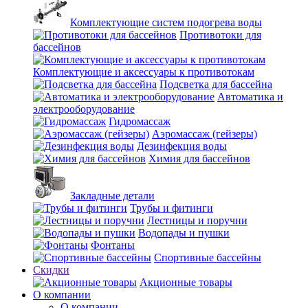
Комплектующие систем подогрева воды
Противотоки для
бассейнов
Комплектующие и аксессуары к противотокам
Подсветка для бассейна
Автоматика и
электрооборудование
Гидромассаж
Аэромассаж (гейзеры)
Дезинфекция воды
Химия для бассейнов
Закладные детали
Трубы и фитинги
Лестницы и поручни
Водопады и пушки
Фонтаны
Спортивные бассейны
Скидки
Акционные товары
О компании
О компании